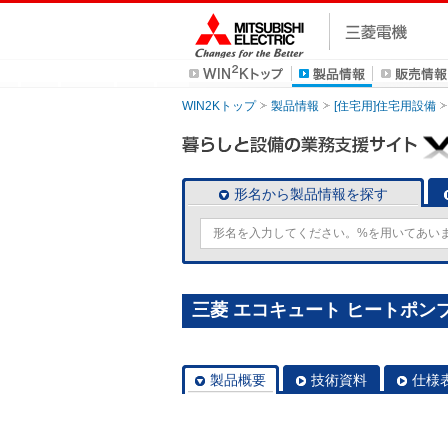
WIN2Kトップ
製品情報
[住宅用]住宅用設備
形名から製品情報を探す
三菱 エコキュート ヒートポンプユニ
製品概要
技術資料
仕様