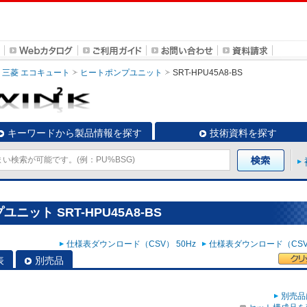
三菱 エコキュート
ヒートポンプユニット
SRT-HPU45A8-BS
キーワードから製品情報を探す
技術資料を探す
ット SRT-HPU45A8-BS
仕様表ダウンロード（CSV） 50Hz
仕様表ダウンロード（CSV）
表
別売品
別売品