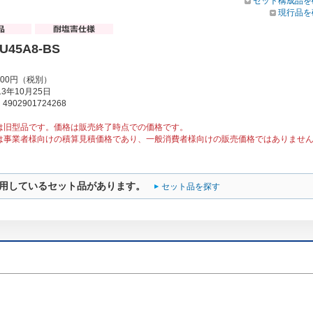
セット構成品を
現行品を
U45A8-BS
000円（税別）
3年10月25日
902901724268
は旧型品です。価格は販売終了時点での価格です。
は事業者様向けの積算見積価格であり、一般消費者様向けの販売価格ではありませ
用しているセット品があります。
セット品を探す