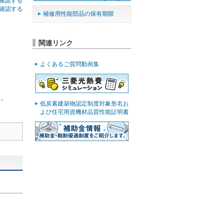
確認する
確認する
補修用性能部品の保有期限
関連リンク
よくあるご質問動画集
ん。
低炭素建築物認定制度対象形名お
よび住宅用資機材品質性能証明書