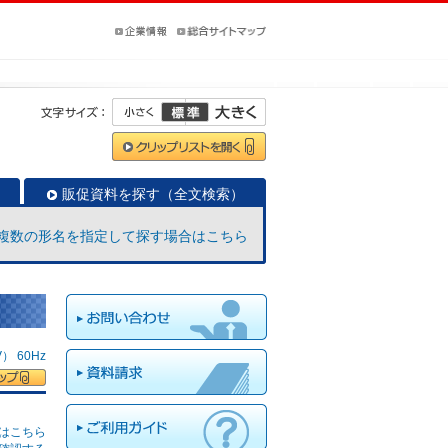
販促資料を探す（全文検索）
複数の形名を指定して探す場合はこちら
 60Hz
はこちら