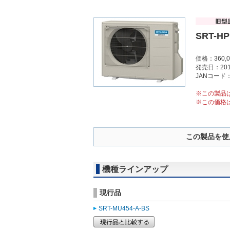
SRT-HP
価格：360,
発売日：201
JANコード：4
※この製品
※この価格
この製品を使
機種ラインアップ
現行品
SRT-MU454-A-BS