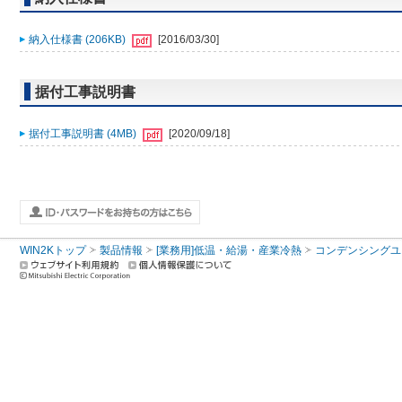
納入仕様書 (206KB)
[2016/03/30]
据付工事説明書
据付工事説明書 (4MB)
[2020/09/18]
WIN2Kトップ
製品情報
[業務用]低温・給湯・産業冷熱
コンデンシングユ