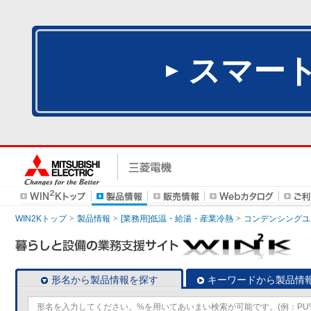
スマー
WIN2Kトップ
製品情報
[業務用]低温・給湯・産業冷熱
コンデンシングユ
形名から製品情報を探す
キーワードから製品情