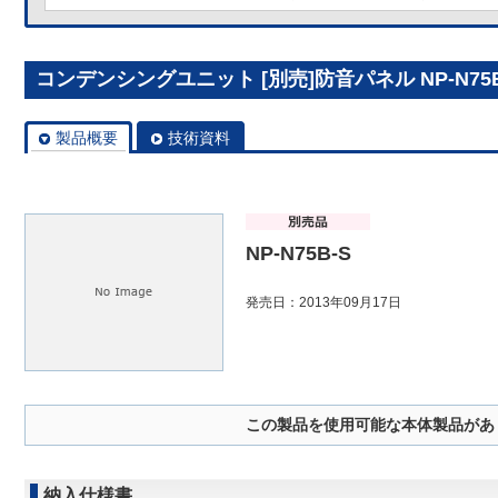
コンデンシングユニット [別売]防音パネル NP-N75B
製品概要
技術資料
NP-N75B-S
発売日：2013年09月17日
この製品を使用可能な本体製品があ
納入仕様書