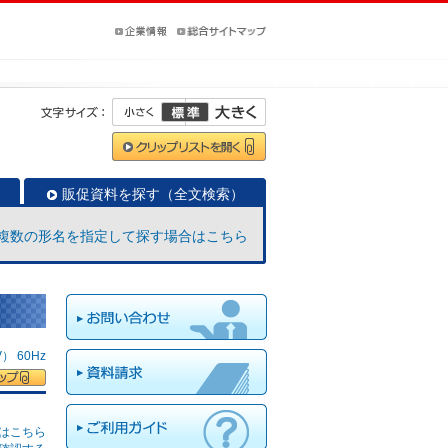
販促資料を探す（全文検索）
複数の形名を指定して探す場合はこちら
 60Hz
はこちら