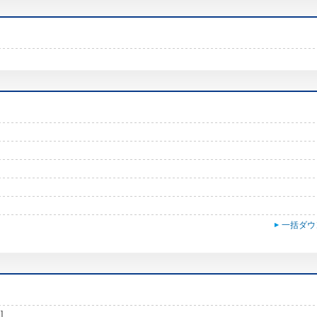
一括ダウ
]