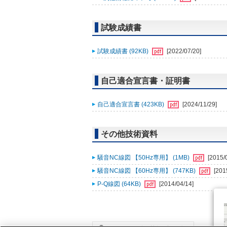
試験成績書
試験成績書 (92KB)
[2022/07/20]
自己適合宣言書・証明書
自己適合宣言書 (423KB)
[2024/11/29]
その他技術資料
騒音NC線図 【50Hz専用】 (1MB)
[2015/
騒音NC線図 【60Hz専用】 (747KB)
[201
P-Q線図 (64KB)
[2014/04/14]