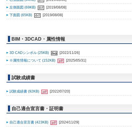
左側面図 (69KB)
[2019/08/08]
下面図 (65KB)
[2019/08/08]
BIM・3DCAD・属性情報
3D CADシンボル (25KB)
[2022/11/26]
※属性情報について (152KB)
[2025/05/31]
試験成績書
試験成績書 (92KB)
[2022/07/20]
自己適合宣言書・証明書
自己適合宣言書 (423KB)
[2024/11/29]