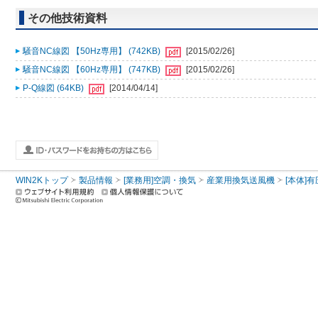
その他技術資料
騒音NC線図 【50Hz専用】 (742KB)
[2015/02/26]
騒音NC線図 【60Hz専用】 (747KB)
[2015/02/26]
P-Q線図 (64KB)
[2014/04/14]
WIN2Kトップ
製品情報
[業務用]空調・換気
産業用換気送風機
[本体]