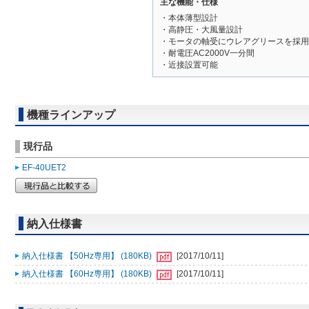
主な機能・仕様
・本体薄型設計
・高静圧・大風量設計
・モータの軸受にウレアグリースを採用
・耐電圧AC2000V一分間
・近接設置可能
機種ラインアップ
現行品
EF-40UET2
納入仕様書
納入仕様書 【50Hz専用】 (180KB)
[2017/10/11]
納入仕様書 【60Hz専用】 (180KB)
[2017/10/11]