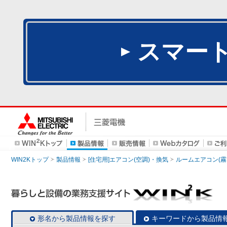
スマー
WIN2Kトップ
製品情報
[住宅用]エアコン(空調)・換気
ルームエアコン(霧
形名から製品情報を探す
キーワードから製品情