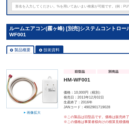
ルームエアコン(霧ヶ峰) [別売]システムコントロー
WF001
製品概要
技術資料
HM-WF001
価格：10,000円（税別）
発売日：2013年12月02日
生産終了：2016年
JANコード：4902901719028
画像拡大
※この製品は旧型品です。価格は販売終
※この価格は事業者様向けの積算見積価