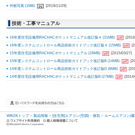
外観写真 (1MB)
[2019/11/29]
技術・工事マニュアル
16年度住宅設備用RACHACポケットマニュアル改訂版Ａ (31MB)
[2016
16年度システムコントロール商品技術ガイドブック改訂版Ａ (15MB)
[
15年度住宅設備用RACHACポケットマニュアル (29MB)
[2015/03/27]
15年度システムコントロール商品技術ガイドブック改訂版B (14MB)
[2
14年度システムコントロール商品技術ガイドブック改訂版D (8MB)
[20
14年度住宅設備用RACHACポケットマニュアル改訂版B (27MB)
[2014/
WIN2Kトップ
製品情報
[住宅用]エアコン(空調)・換気
ルームエアコン(霧