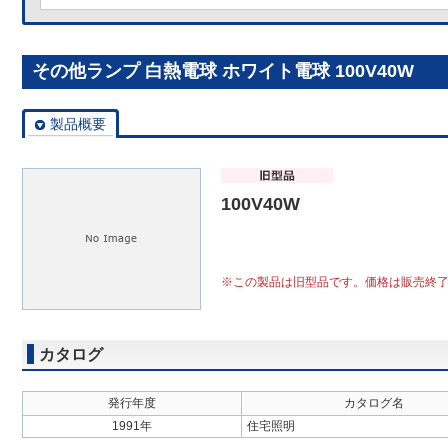
その他ランプ 白熱電球 ホワイト電球 100V40W
製品概要
100V40W
※この製品は旧型品です。価格は販売終
カタログ
発行年度
カタログ名
1991年
住宅照明