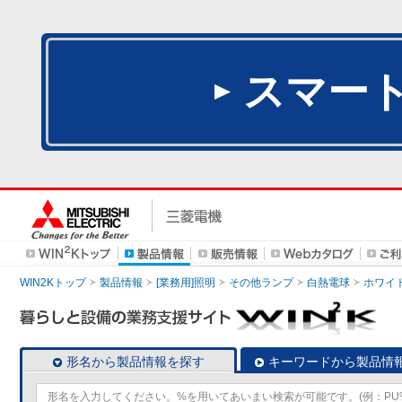
スマー
WIN2Kトップ
製品情報
[業務用]照明
その他ランプ
白熱電球
ホワイ
形名から製品情報を探す
キーワードから製品情