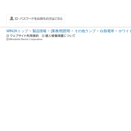
WIN2Kトップ
製品情報
[業務用]照明
その他ランプ
白熱電球
ホワイ