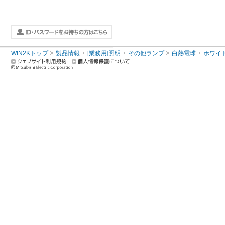
WIN2Kトップ
製品情報
[業務用]照明
その他ランプ
白熱電球
ホワイ