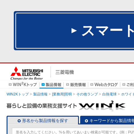
スマー
WIN2Kトップ
製品情報
[業務用]照明
その他ランプ
白熱電球
ホワイ
形名から製品情報を探す
キーワードから製品情