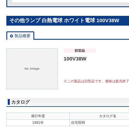
その他ランプ 白熱電球 ホワイト電球 100V38W
製品概要
100V38W
※この製品は旧型品です。価格は販売終
カタログ
発行年度
カタログ名
1991年
住宅照明