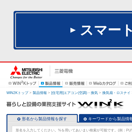
スマー
WIN2Kトップ
製品情報
[住宅用]エアコン(空調)・換気
換気扇・ロスナイ
形名から製品情報を探す
キーワードから製品情