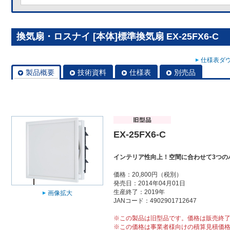
換気扇・ロスナイ [本体]標準換気扇 EX-25FX6-C
仕様表ダウ
製品概要
技術資料
仕様表
別売品
EX-25FX6-C
インテリア性向上！空間に合わせて3つの
価格：20,800円（税別）
発売日：2014年04月01日
生産終了：2019年
画像拡大
JANコード：4902901712647
※この製品は旧型品です。価格は販売終
※この価格は事業者様向けの積算見積価