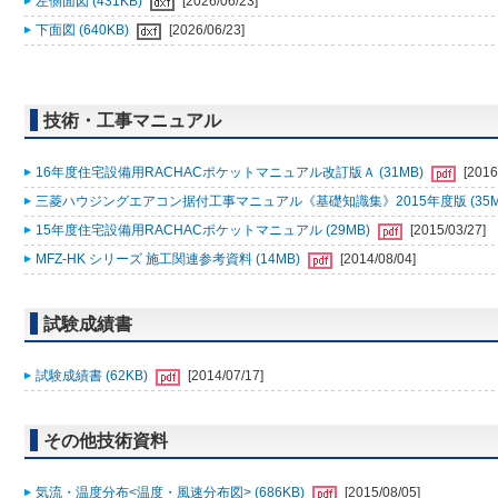
左側面図 (431KB)
[2026/06/23]
下面図 (640KB)
[2026/06/23]
技術・工事マニュアル
16年度住宅設備用RACHACポケットマニュアル改訂版Ａ (31MB)
[2016
三菱ハウジングエアコン据付工事マニュアル《基礎知識集》2015年度版 (35M
15年度住宅設備用RACHACポケットマニュアル (29MB)
[2015/03/27]
MFZ-HK シリーズ 施工関連参考資料 (14MB)
[2014/08/04]
試験成績書
試験成績書 (62KB)
[2014/07/17]
その他技術資料
気流・温度分布<温度・風速分布図> (686KB)
[2015/08/05]