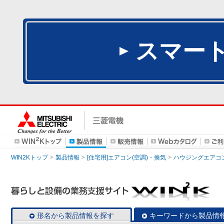
スマー
WIN2Kトップ
製品情報
[住宅用]エアコン(空調)・換気
ハウジングエアコ
形名から製品情報を探す
キーワードから製品情