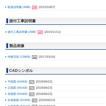
取扱説明書 (4MB)
[2015/10/07]
据付工事説明書
据付工事説明書 (2MB)
[2015/11/11]
製品画像
外観写真 (138KB)
[2017/03/16]
CADシンボル
平面図 (444KB)
[2026/06/23]
正面図 (491KB)
[2026/06/23]
背面図 (554KB)
[2026/06/23]
右側面図 (453KB)
[2026/06/23]