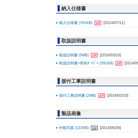
納入仕様書
納入仕様書 (781KB)
[2014/07/11]
取扱説明書
取扱説明書 (5MB)
[2016/03/10]
取扱説明書<簡単ｶﾞｲﾄﾞ> (391KB)
[2014/0
据付工事説明書
据付工事説明書 (2MB)
[2016/03/10]
製品画像
外観写真 (122KB)
[2014/09/26]