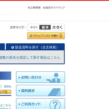
販促資料を探す（全文検索）
複数の形名を指定して探す場合はこちら
 60Hz
はこちら