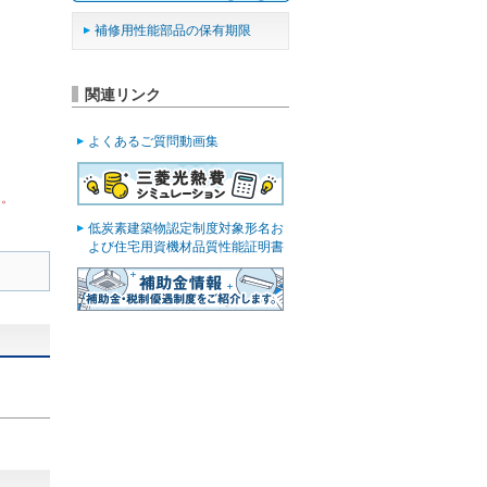
補修用性能部品の保有期限
関連リンク
よくあるご質問動画集
ん。
低炭素建築物認定制度対象形名お
よび住宅用資機材品質性能証明書