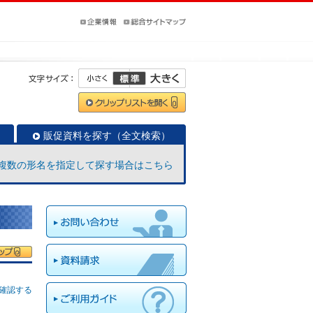
販促資料を探す（全文検索）
複数の形名を指定して探す場合はこちら
確認する