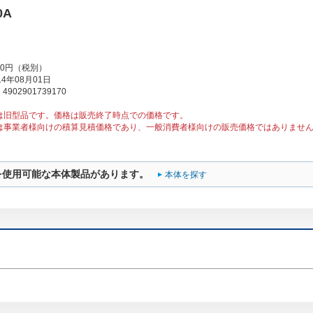
0A
00円（税別）
4年08月01日
902901739170
は旧型品です。価格は販売終了時点での価格です。
は事業者様向けの積算見積価格であり、一般消費者様向けの販売価格ではありませ
を使用可能な本体製品があります。
本体を探す