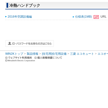
冷熱ハンドブック
2016年空調設備編
仕様表(1MB)
URL
WIN2Kトップ
製品情報
[住宅用]住宅用設備
三菱 エコキュート
エコオ