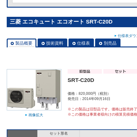
三菱 エコキュート エコオート SRT-C20D
仕様表ダウン
製品概要
技術資料
仕様表
別売品
SRT-C20D
価格：820,000円（税別）
発売日：2014年09月16日
※この製品は旧型品です。価格は販売終
※この価格は事業者様向けの積算見積価
画像拡大
セット形名