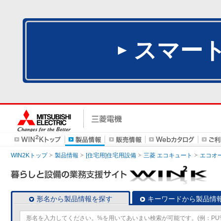
スマー
WIN2Kトップ
製品情報
[住宅用]住宅用設備
三菱 エコキュート
エコオ
形名から製品情報を探す
キーワードから製品情