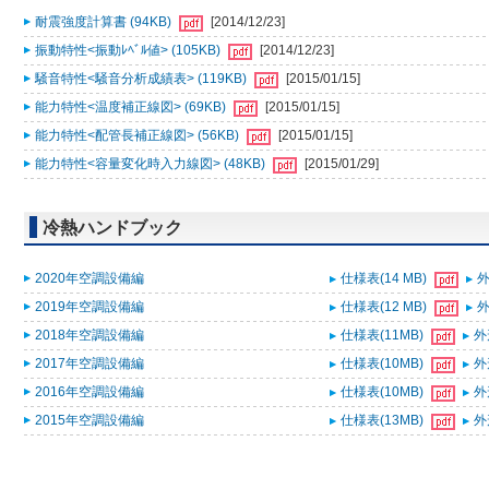
耐震強度計算書 (94KB)
[2014/12/23]
振動特性<振動ﾚﾍﾞﾙ値> (105KB)
[2014/12/23]
騒音特性<騒音分析成績表> (119KB)
[2015/01/15]
能力特性<温度補正線図> (69KB)
[2015/01/15]
能力特性<配管長補正線図> (56KB)
[2015/01/15]
能力特性<容量変化時入力線図> (48KB)
[2015/01/29]
冷熱ハンドブック
2020年空調設備編
仕様表(14 MB)
外
2019年空調設備編
仕様表(12 MB)
外
2018年空調設備編
仕様表(11MB)
外
2017年空調設備編
仕様表(10MB)
外
2016年空調設備編
仕様表(10MB)
外
2015年空調設備編
仕様表(13MB)
外