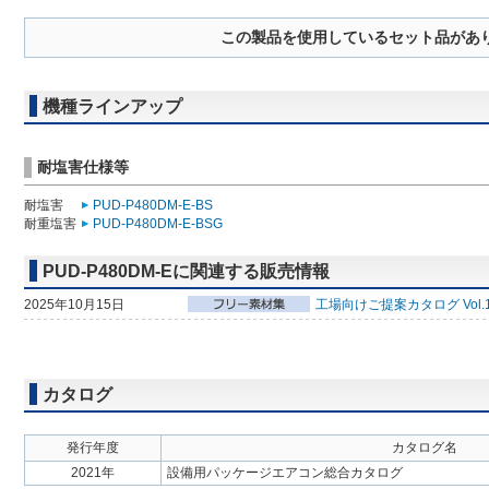
この製品を使用しているセット品があ
機種ラインアップ
耐塩害仕様等
耐塩害
PUD-P480DM-E-BS
耐重塩害
PUD-P480DM-E-BSG
PUD-P480DM-Eに関連する販売情報
2025年10月15日
工場向けご提案カタログ Vol.
カタログ
発行年度
カタログ名
2021年
設備用パッケージエアコン総合カタログ