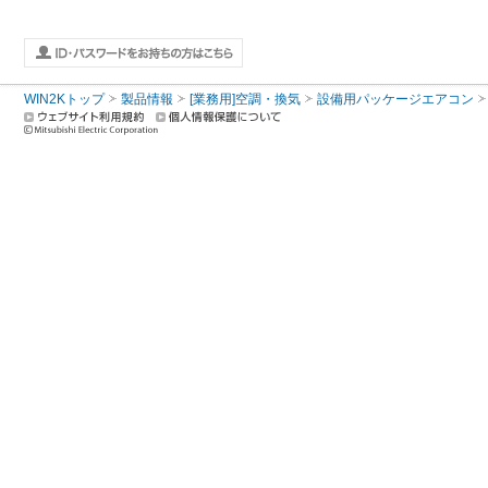
WIN2Kトップ
製品情報
[業務用]空調・換気
設備用パッケージエアコン