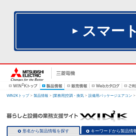
スマー
WIN2Kトップ
製品情報
[業務用]空調・換気
設備用パッケージエアコン
形名から製品情報を探す
キーワードから製品情