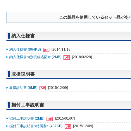
この製品を使用しているセット品があ
納入仕様書
納入仕様書 (864KB)
[2014/11/18]
納入仕様書<(別売組込図)> (2MB)
[2018/02/28]
取扱説明書
取扱説明書 (6MB)
[2015/12/09]
据付工事説明書
据付工事説明書 (2MB)
[2015/01/07]
据付工事説明書<付属書> (497KB)
[2015/12/09]