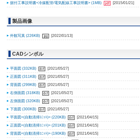
据付工事説明書<冷媒配管/電気配線工事説明書> (1MB)
[2015/01/21]
製品画像
外観写真 (226KB)
[2022/01/13]
CADシンボル
平面図 (332KB)
[2021/05/27]
正面図 (311KB)
[2021/05/27]
背面図 (299KB)
[2021/05/27]
右側面図 (318KB)
[2021/05/27]
左側面図 (320KB)
[2021/05/27]
下面図 (300KB)
[2021/05/27]
平面図<(自動清掃ﾕﾆｯﾄ)> (220KB)
[2021/04/15]
正面図<(自動清掃ﾕﾆｯﾄ)> (201KB)
[2021/04/15]
背面図<(自動清掃ﾕﾆｯﾄ)> (190KB)
[2021/04/15]