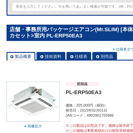
店舗・事務所用パッケージエアコン(Mr.SLIM) [
カセット>室内 PL-ERP50EA3
仕様表ダウ
製品概要
技術資料
仕様表
別売品
PL-ERP50EA3
価格：205,000円（税別）
発売日：2015年02月01日
JANコード：4902901755996
※この製品は旧型品です。価格は販売終
画像拡大
※この価格は事業者様向けの積算見積価