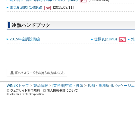
電気配線図 (140KB)
[2015/03/11]
冷熱ハンドブック
2015年空調設備編
仕様表(21MB)
外
WIN2Kトップ
製品情報
[業務用]空調・換気
店舗・事務所用パッケージエアコン