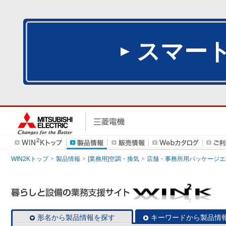
スマー
WIN2Kトップ
製品情報
[業務用]空調・換気
店舗・事務所用パッケージエアコン
形名から製品情報を探す
キーワードから製品情