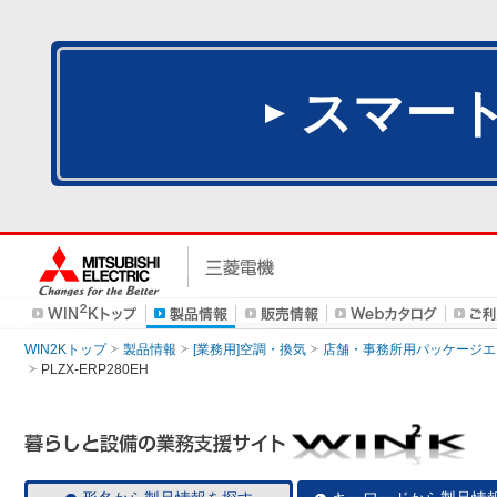
スマー
WIN2Kトップ
製品情報
[業務用]空調・換気
店舗・事務所用パッケージエアコン
PLZX-ERP280EH