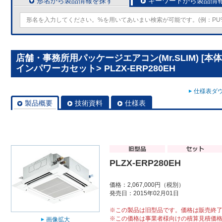
形名から製品情報を探す
キーワードから製品情
店舗・事務所用パッケージエアコン(Mr.SLIM) [本
インパワーカセット> PLZX-ERP280EH
仕様表ダウ
製品概要
技術資料
仕様表
PLZX-ERP280EH
価格：2,067,000円（税別）
発売日：2015年02月01日
※この製品は旧型品です。価格は販売終
※この価格は事業者様向けの積算見積価
画像拡大