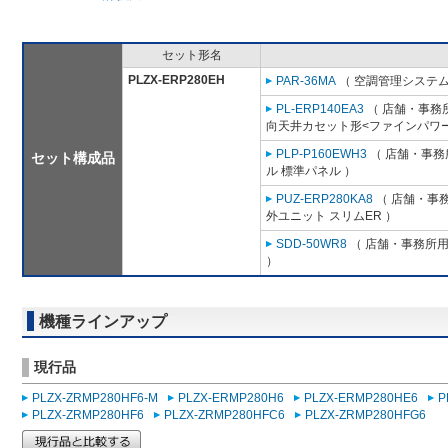
セット形名
PLZX-ERP280EH
PAR-36MA
（ 空調管理システム
PL-ERP140EA3
（ 店舗・事務所用
向天井カセット形<ファインパワー
PLP-P160EWH3
（ 店舗・事務所
セット構成品
ル 標準パネル ）
PUZ-ERP280KA8
（ 店舗・事務所
外ユニット スリムER ）
SDD-50WR8
（ 店舗・事務所用パ
）
機種ラインアップ
現行品
PLZX-ZRMP280HF6-M
PLZX-ERMP280H6
PLZX-ERMP280HE6
P
PLZX-ZRMP280HF6
PLZX-ZRMP280HFC6
PLZX-ZRMP280HFG6