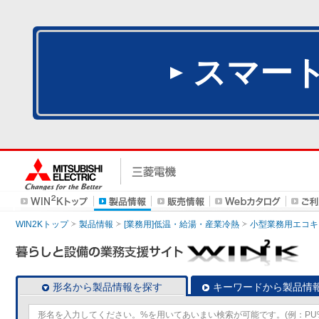
スマー
WIN2Kトップ
製品情報
[業務用]低温・給湯・産業冷熱
小型業務用エコキ
形名から製品情報を探す
キーワードから製品情