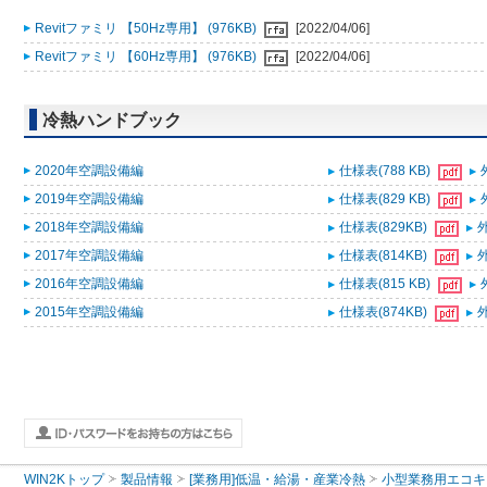
Revitファミリ 【50Hz専用】 (976KB)
[2022/04/06]
Revitファミリ 【60Hz専用】 (976KB)
[2022/04/06]
冷熱ハンドブック
2020年空調設備編
仕様表(788 KB)
2019年空調設備編
仕様表(829 KB)
2018年空調設備編
仕様表(829KB)
外
2017年空調設備編
仕様表(814KB)
外
2016年空調設備編
仕様表(815 KB)
2015年空調設備編
仕様表(874KB)
外
WIN2Kトップ
製品情報
[業務用]低温・給湯・産業冷熱
小型業務用エコキ