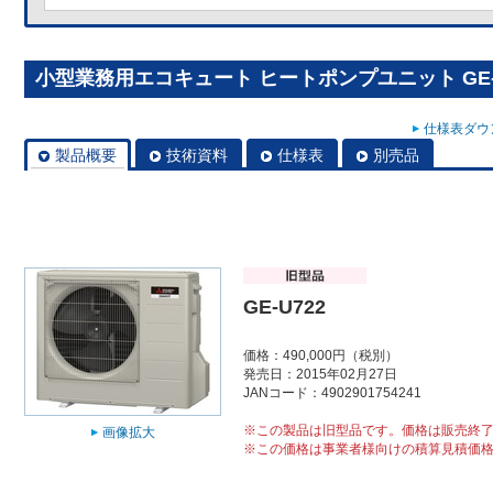
小型業務用エコキュート ヒートポンプユニット GE-
仕様表ダウン
製品概要
技術資料
仕様表
別売品
GE-U722
価格：490,000円（税別）
発売日：2015年02月27日
JANコード：4902901754241
※この製品は旧型品です。価格は販売終
画像拡大
※この価格は事業者様向けの積算見積価