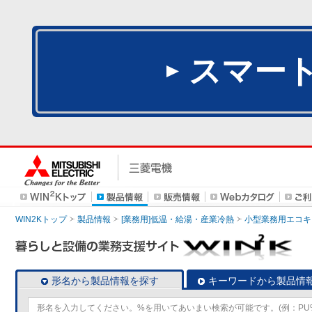
スマー
WIN2Kトップ
製品情報
[業務用]低温・給湯・産業冷熱
小型業務用エコキ
形名から製品情報を探す
キーワードから製品情