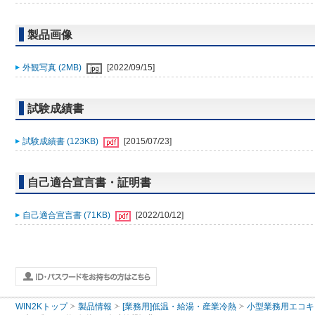
製品画像
外観写真 (2MB)
[2022/09/15]
試験成績書
試験成績書 (123KB)
[2015/07/23]
自己適合宣言書・証明書
自己適合宣言書 (71KB)
[2022/10/12]
WIN2Kトップ
製品情報
[業務用]低温・給湯・産業冷熱
小型業務用エコキ