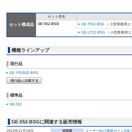
セット形名
GE-552-BSG
セット構成品
GE-T552-BSG
（ 小型業務用エ
GE-U722-BSG
（ 小型業務用エ
機種ラインアップ
現行品
GE-Y553UD-BSG
標準品
GE-552
GE-552-BSGに関連する販売情報
2023年11月10日
ユーザー向け簡易ガイド(GE-55