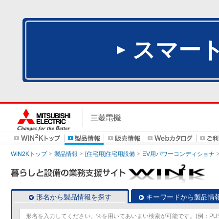
スマー
WIN2Kトップ
製品情報
[住宅用]住宅用設備
EV用パワーコンディショナ
形名から製品情報を探す
キーワードから製品情