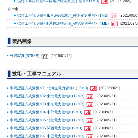
据付工事説明書<車両選択確認変更手順書> (1MB)
[2021/12/09]
その他
据付工事説明書<HEMS接続設定_確認変更手順> (1MB)
[2021/09/0
据付工事説明書<連系保護整定値_確認変更手順> (4MB)
[2021/09/0
製品画像
外観写真 (575KB)
[2015/01/12]
技術・工事マニュアル
車両認証方式変更<01.北海道電力管轄> (12MB)
[2023/09/21]
車両認証方式変更<02.東北電力管轄> (12MB)
[2023/09/21]
車両認証方式変更<03.東京電力管轄> (12MB)
[2023/09/21]
車両認証方式変更<04.中部電力管轄> (9MB)
[2023/09/21]
車両認証方式変更<05.北陸電力管轄> (12MB)
[2023/09/21]
車両認証方式変更<06.関西電力管轄> (9MB)
[2023/09/21]
車両認証方式変更<07.中国電力管轄> (12MB)
[2023/09/21]