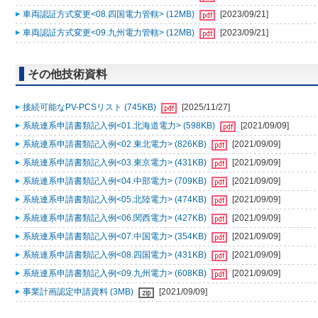
車両認証方式変更<08.四国電力管轄> (12MB)
[2023/09/21]
車両認証方式変更<09.九州電力管轄> (12MB)
[2023/09/21]
その他技術資料
接続可能なPV-PCSリスト (745KB)
[2025/11/27]
系統連系申請書類記入例<01.北海道電力> (598KB)
[2021/09/09]
系統連系申請書類記入例<02.東北電力> (826KB)
[2021/09/09]
系統連系申請書類記入例<03.東京電力> (431KB)
[2021/09/09]
系統連系申請書類記入例<04.中部電力> (709KB)
[2021/09/09]
系統連系申請書類記入例<05.北陸電力> (474KB)
[2021/09/09]
系統連系申請書類記入例<06.関西電力> (427KB)
[2021/09/09]
系統連系申請書類記入例<07.中国電力> (354KB)
[2021/09/09]
系統連系申請書類記入例<08.四国電力> (431KB)
[2021/09/09]
系統連系申請書類記入例<09.九州電力> (608KB)
[2021/09/09]
事業計画認定申請資料 (3MB)
[2021/09/09]