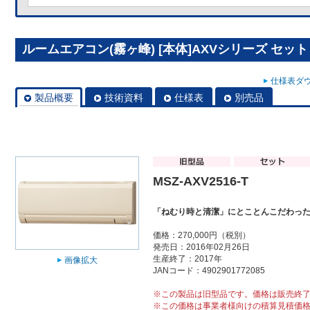
ルームエアコン(霧ヶ峰) [本体]AXVシリーズ セット MS
仕様表ダウ
製品概要
技術資料
仕様表
別売品
MSZ-AXV2516-T
「ねむり時と清潔」にとことんこだわっ
価格：270,000円（税別）
発売日：2016年02月26日
生産終了：2017年
画像拡大
JANコード：4902901772085
※この製品は旧型品です。価格は販売終
※この価格は事業者様向けの積算見積価