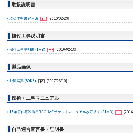
取扱説明書
取扱説明書 (4MB)
[2016/02/23]
据付工事説明書
据付工事説明書 (1MB)
[2016/02/10]
製品画像
外観写真 (89KB)
[2017/03/16]
技術・工事マニュアル
16年度住宅設備用RACHACポケットマニュアル改訂版Ａ (31MB)
[2016
自己適合宣言書・証明書