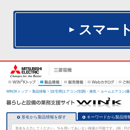
スマー
WIN2Kトップ
製品情報
[住宅用]エアコン(空調)・換気
ルームエアコン(霧
形名から製品情報を探す
キーワードから製品情