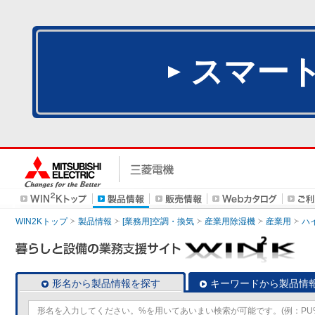
スマー
WIN2Kトップ
製品情報
[業務用]空調・換気
産業用除湿機
産業用
ハ
形名から製品情報を探す
キーワードから製品情