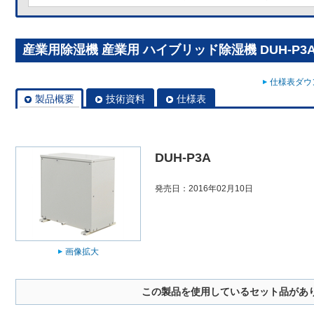
産業用除湿機 産業用 ハイブリッド除湿機 DUH-P3
仕様表ダウン
製品概要
技術資料
仕様表
DUH-P3A
発売日：2016年02月10日
画像拡大
この製品を使用しているセット品があ