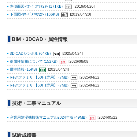
左側面図<(ｻｰﾋﾞｽｴﾘｱ2)> (171KB)
[2019/04/20]
下面図<(ｻｰﾋﾞｽｴﾘｱ2)> (166KB)
[2019/04/20]
BIM・3DCAD・属性情報
3D CADシンボル (64KB)
[2025/04/24]
※属性情報について (152KB)
[2026/08/08]
属性情報 (15KB)
[2025/04/24]
Revitファミリ 【50Hz専用】 (7MB)
[2025/04/12]
Revitファミリ 【60Hz専用】 (7MB)
[2025/04/12]
技術・工事マニュアル
産業用除湿機技術マニュアル2024年版 (49MB)
[2024/05/22]
試験成績書