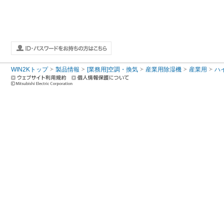
WIN2Kトップ
製品情報
[業務用]空調・換気
産業用除湿機
産業用
ハ