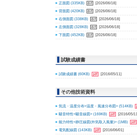
正面図 (335KB)
[2026/06/18]
背面図 (420KB)
[2026/06/18]
右側面図 (338KB)
[2026/06/18]
左側面図 (328KB)
[2026/06/18]
下面図 (452KB)
[2026/06/18]
試験成績書
試験成績書 (60KB)
[2016/05/11]
その他技術資料
気流・温度分布<温度・風速分布図> (514KB)
騒音特性<騒音線図> (169KB)
[2016/05/1
能力特性<静圧線図(外気取入風量)> (1MB)
電気配線図 (143KB)
[2016/06/01]