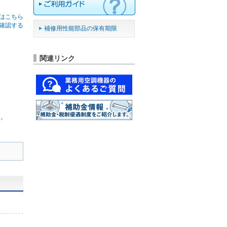
はこちら
確認する
補修用性能部品の保有期限
関連リンク
ん。