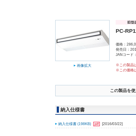
PC-RP1
価格：286,
発売日：201
JANコード：4
※この製品
画像拡大
※この価格
この製品を使
納入仕様書
納入仕様書 (198KB)
[2016/03/22]