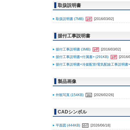
取扱説明書
取扱説明書 (7MB)
[2016/03/02]
据付工事説明書
据付工事説明書 (3MB)
[2016/03/02]
据付工事説明書<付属書> (291KB)
[2016/
据付工事説明書<冷媒配管/電気配線工事説明書> (
製品画像
外観写真 (154KB)
[2026/02/26]
CADシンボル
平面図 (444KB)
[2026/06/18]