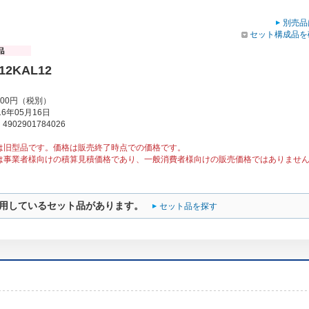
別売品
セット構成品を
12KAL12
000円（税別）
6年05月16日
902901784026
は旧型品です。価格は販売終了時点での価格です。
は事業者様向けの積算見積価格であり、一般消費者様向けの販売価格ではありませ
用しているセット品があります。
セット品を探す