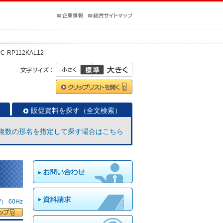
PC-RP112KAL12
販促資料を探す（全文検索）
複数の形名を指定して探す場合はこちら
 60Hz