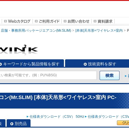
店舗・事務所用パッケージエアコン(Mr.SLIM)
[本体]天吊形<ワイヤレス>室内
キーワードから製品情報を探す
技術資料を探す
Mr.SLIM) [本体]天吊形<ワイヤレス>室内 PC-
仕様表ダウンロード（CSV） 50Hz
仕様表ダウンロード（CSV）
表
別売品