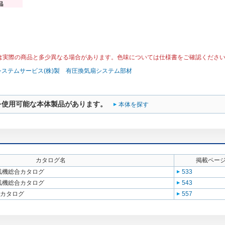
は実際の商品と多少異なる場合があります。色味については仕様書をご確認くださ
システムサービス(株)製 有圧換気扇システム部材
を使用可能な本体製品があります。
本体を探す
カタログ名
掲載ペー
送風機総合カタログ
533
送風機総合カタログ
543
合カタログ
557