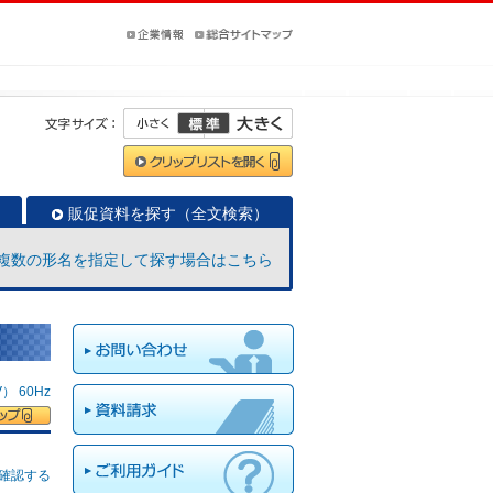
販促資料を探す（全文検索）
複数の形名を指定して探す場合はこちら
 60Hz
確認する