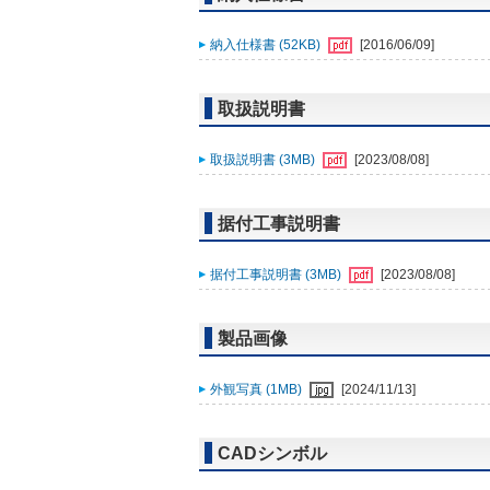
納入仕様書 (52KB)
[2016/06/09]
取扱説明書
取扱説明書 (3MB)
[2023/08/08]
据付工事説明書
据付工事説明書 (3MB)
[2023/08/08]
製品画像
外観写真 (1MB)
[2024/11/13]
CADシンボル