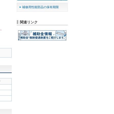
補修用性能部品の保有期限
関連リンク
い。
ジ