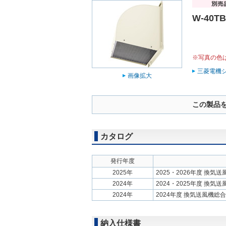
W-40TB
※写真の色
三菱電機
画像拡大
この製品
カタログ
発行年度
2025年
2025・2026年度 換気
2024年
2024・2025年度 換気
2024年
2024年度 換気送風機総
納入仕様書