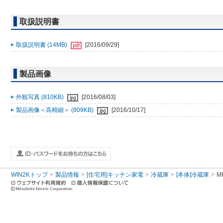
取扱説明書
取扱説明書 (14MB)
[2016/09/29]
製品画像
外観写真 (810KB)
[2016/08/03]
製品画像＜高精細＞ (809KB)
[2016/10/17]
WIN2Kトップ
製品情報
[住宅用]キッチン家電
冷蔵庫
[本体]冷蔵庫
M