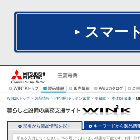
スマー
WIN2Kトップ
製品情報
[住宅用]キッチン家電
冷蔵庫
[本体]冷蔵庫
M
形名から製品情報を探す
キーワードから製品情