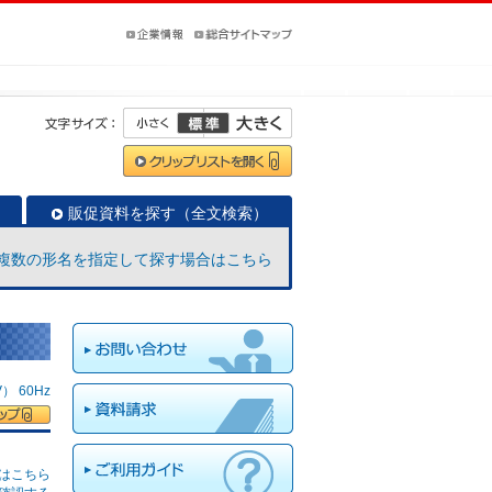
販促資料を探す（全文検索）
複数の形名を指定して探す場合はこちら
 60Hz
はこちら