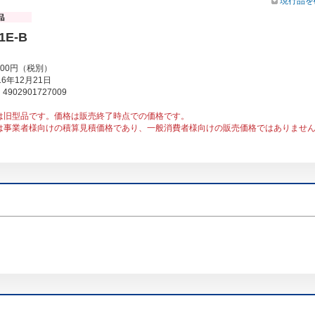
現行品を
1E-B
000円（税別）
6年12月21日
902901727009
は旧型品です。価格は販売終了時点での価格です。
は事業者様向けの積算見積価格であり、一般消費者様向けの販売価格ではありませ