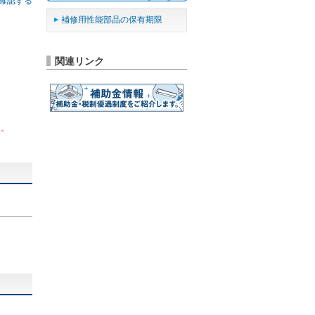
確認する
補修用性能部品の保有期限
関連リンク
ん。