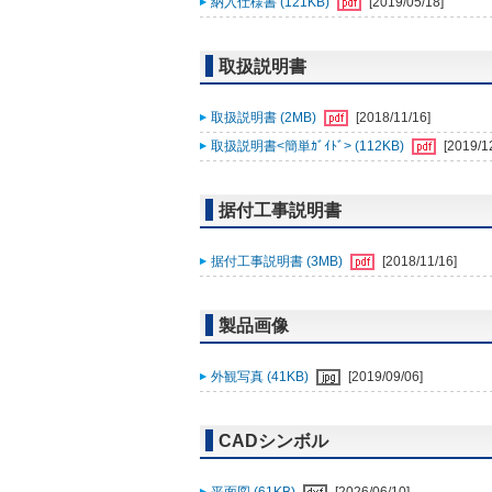
納入仕様書 (121KB)
[2019/05/18]
取扱説明書
取扱説明書 (2MB)
[2018/11/16]
取扱説明書<簡単ｶﾞｲﾄﾞ> (112KB)
[2019/1
据付工事説明書
据付工事説明書 (3MB)
[2018/11/16]
製品画像
外観写真 (41KB)
[2019/09/06]
CADシンボル