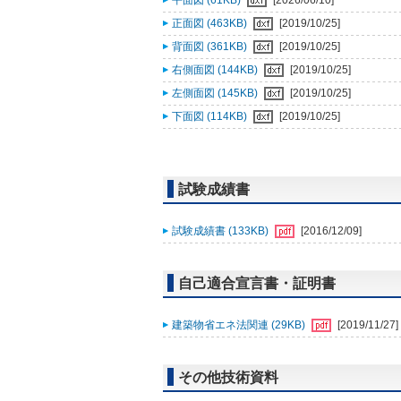
平面図 (61KB)
[2026/06/10]
正面図 (463KB)
[2019/10/25]
背面図 (361KB)
[2019/10/25]
右側面図 (144KB)
[2019/10/25]
左側面図 (145KB)
[2019/10/25]
下面図 (114KB)
[2019/10/25]
試験成績書
試験成績書 (133KB)
[2016/12/09]
自己適合宣言書・証明書
建築物省エネ法関連 (29KB)
[2019/11/27]
その他技術資料