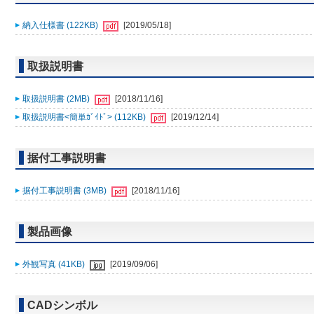
納入仕様書 (122KB)
[2019/05/18]
取扱説明書
取扱説明書 (2MB)
[2018/11/16]
取扱説明書<簡単ｶﾞｲﾄﾞ> (112KB)
[2019/12/14]
据付工事説明書
据付工事説明書 (3MB)
[2018/11/16]
製品画像
外観写真 (41KB)
[2019/09/06]
CADシンボル