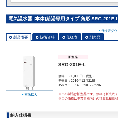
電気温水器 [本体]給湯専用タイプ 角形 SRG-201E-
仕様表ダウン
製品概要
技術資料
仕様表
別売品
SRG-201E-L
価格：380,000円（税別）
発売日：2016年12月21日
JANコード：4902901726996
※この製品は旧型品です。価格は販売終
画像拡大
※この価格は事業者様向けの積算見積価
納入仕様書