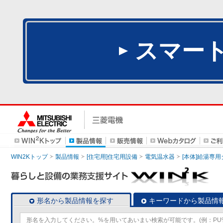
スマー
WIN2Kトップ
製品情報
[住宅用]住宅用設備
電気温水器
[本体]給湯専
形名から製品情報を探す
キーワードから製品情