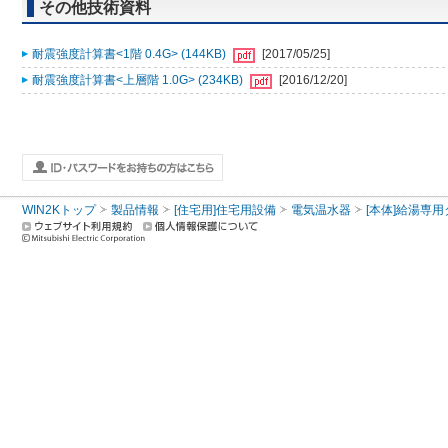
その他技術資料
耐震強度計算書<1階 0.4G> (144KB)
[2017/05/25]
耐震強度計算書<上層階 1.0G> (234KB)
[2016/12/20]
WIN2Kトップ
製品情報
[住宅用]住宅用設備
電気温水器
[本体]給湯専