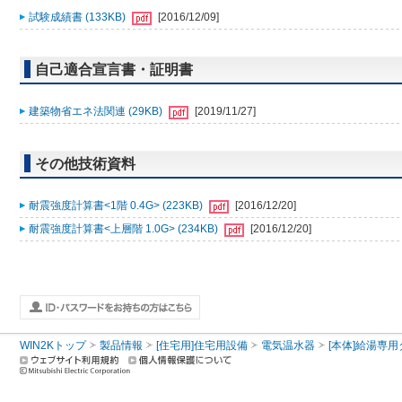
試験成績書 (133KB)
[2016/12/09]
自己適合宣言書・証明書
建築物省エネ法関連 (29KB)
[2019/11/27]
その他技術資料
耐震強度計算書<1階 0.4G> (223KB)
[2016/12/20]
耐震強度計算書<上層階 1.0G> (234KB)
[2016/12/20]
WIN2Kトップ
製品情報
[住宅用]住宅用設備
電気温水器
[本体]給湯専