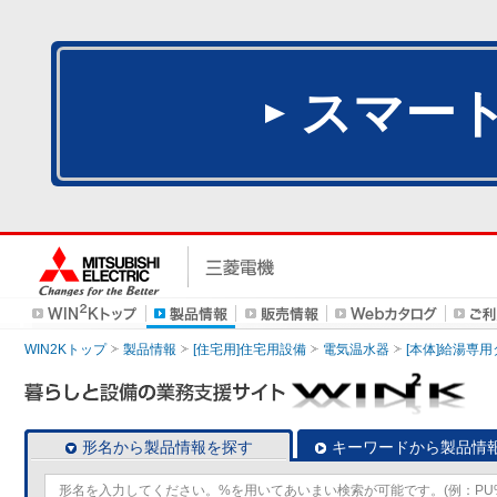
スマー
WIN2Kトップ
製品情報
[住宅用]住宅用設備
電気温水器
[本体]給湯専
形名から製品情報を探す
キーワードから製品情