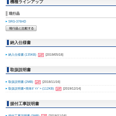
機種ラインアップ
現行品
SRG-376HD
納入仕様書
納入仕様書 (135KB)
[2019/05/18]
取扱説明書
取扱説明書 (2MB)
[2018/11/16]
取扱説明書<簡単ｶﾞｲﾄﾞ> (112KB)
[2019/12/14]
据付工事説明書
据付工事説明書 (3MB)
[2018/11/16]