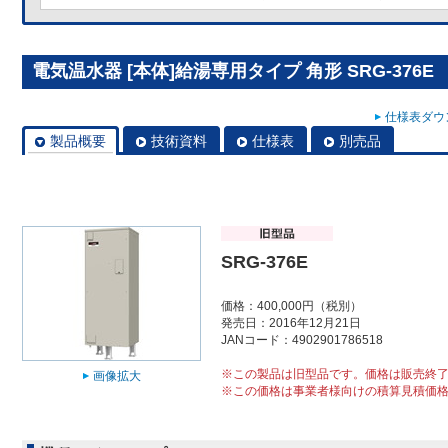
電気温水器 [本体]給湯専用タイプ 角形 SRG-376E
仕様表ダウン
製品概要
技術資料
仕様表
別売品
SRG-376E
価格：400,000円（税別）
発売日：2016年12月21日
JANコード：4902901786518
※この製品は旧型品です。価格は販売終
画像拡大
※この価格は事業者様向けの積算見積価