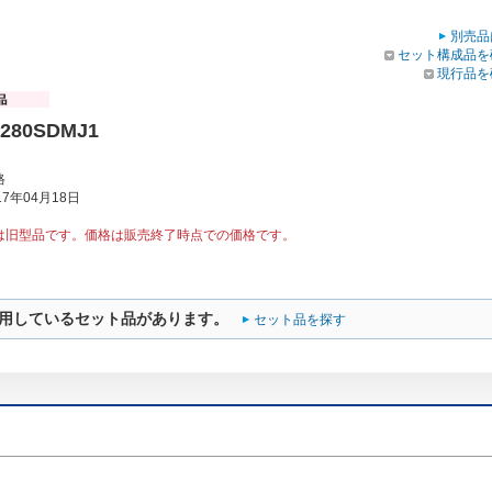
別売品
セット構成品を
現行品を
P280SDMJ1
格
7年04月18日
は旧型品です。価格は販売終了時点での価格です。
用しているセット品があります。
セット品を探す