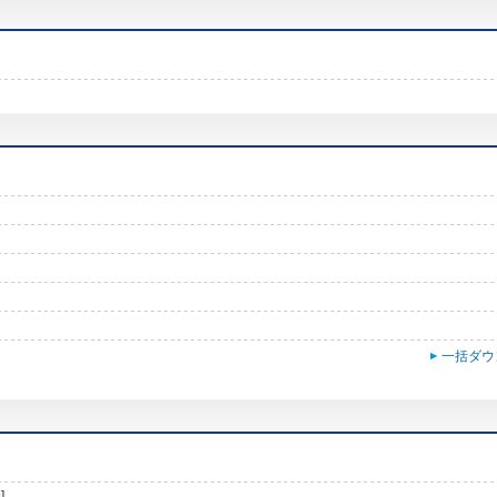
一括ダウ
]