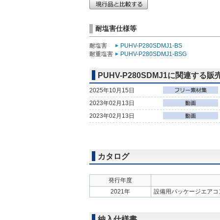
耐塩害仕様等
耐塩害
PUHV-P280SDMJ1-BS
耐重塩害
PUHV-P280SDMJ1-BSG
PUHV-P280SDMJ1に関連する販
2025年10月15日
2023年02月13日
2023年02月13日
カタログ
発行年度
2021年
設備用パッケージエアコ
納入仕様書