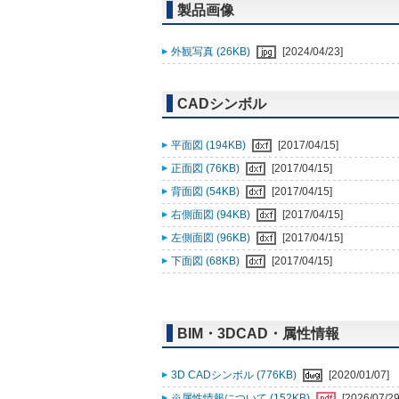
製品画像
外観写真 (26KB)
[2024/04/23]
CADシンボル
平面図 (194KB)
[2017/04/15]
正面図 (76KB)
[2017/04/15]
背面図 (54KB)
[2017/04/15]
右側面図 (94KB)
[2017/04/15]
左側面図 (96KB)
[2017/04/15]
下面図 (68KB)
[2017/04/15]
BIM・3DCAD・属性情報
3D CADシンボル (776KB)
[2020/01/07]
※属性情報について (152KB)
[2026/07/29