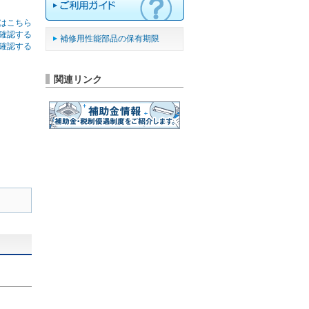
はこちら
確認する
補修用性能部品の保有期限
確認する
関連リンク