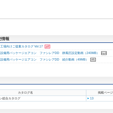
売情報
工場向けご提案カタログ Vol.17
設備用パッケージエアコン ファシレアDD 静風圧設定動画（240MB）
設備用パッケージエアコン ファシレアDD 紹介動画（49MB）
カタログ名
掲載ページ
ン総合カタログ
13