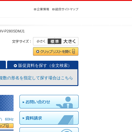
HV-P280SDMJ1
販促資料を探す（全文検索）
複数の形名を指定して探す場合はこちら
 60Hz