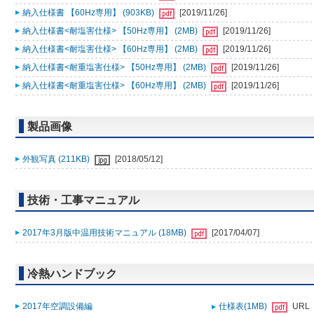
納入仕様書 【60Hz専用】 (903KB)
[2019/11/26]
納入仕様書<耐塩害仕様> 【50Hz専用】 (2MB)
[2019/11/26]
納入仕様書<耐塩害仕様> 【60Hz専用】 (2MB)
[2019/11/26]
納入仕様書<耐重塩害仕様> 【50Hz専用】 (2MB)
[2019/11/26]
納入仕様書<耐重塩害仕様> 【60Hz専用】 (2MB)
[2019/11/26]
製品画像
外観写真 (211KB)
[2018/05/12]
技術・工事マニュアル
2017年3月版中温用技術マニュアル (18MB)
[2017/04/07]
冷熱ハンドブック
2017年空調設備編
仕様表(1MB)
URL