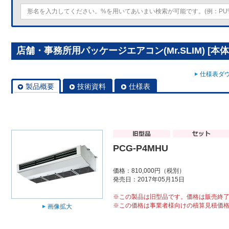
店舗・事務所用パッケージエアコン(Mr.SLIM) [本体]
仕様表ダウ
製品概要
技術資料
仕様表
PCG-P4MHU
価格：810,000円（税別）
発売日：2017年05月15日
※この製品は旧型品です。価格は販売終
※この価格は事業者様向けの積算見積価
画像拡大