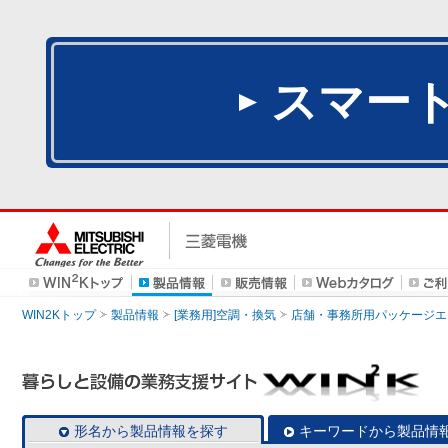
スマー
WIN2Kトップ
製品情報
[業務用]空調・換気
店舗・事務所用パッケージエアコン
形名から製品情報を探す
キーワードから製品情