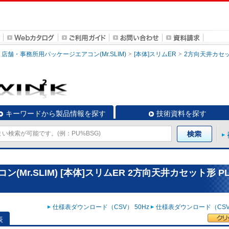
店舗・事務所用パッケージエアコン(Mr.SLIM)
[本体]スリムER
2方向天井カセ
キーワードから製品情報を探す
技術資料を探す
r.SLIM) [本体]スリムER 2方向天井カセット形 PL
仕様表ダウンロード（CSV） 50Hz
仕様表ダウンロード（CSV）
表