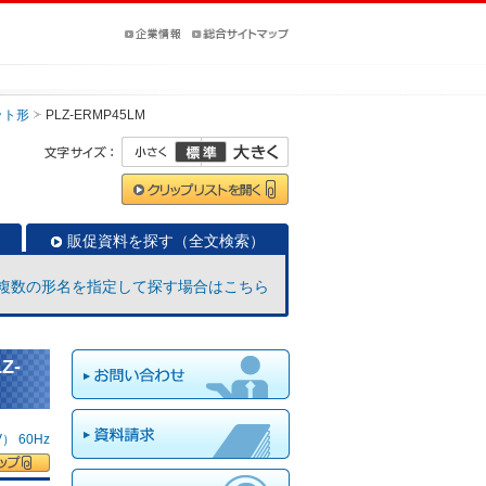
ット形
PLZ-ERMP45LM
販促資料を探す（全文検索）
複数の形名を指定して探す場合はこちら
Z-
 60Hz