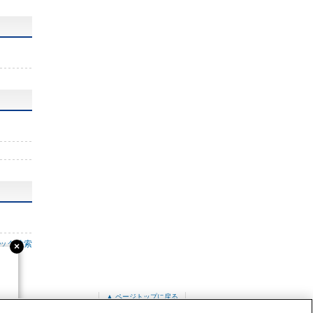
ック検索
▲ ページトップに戻る