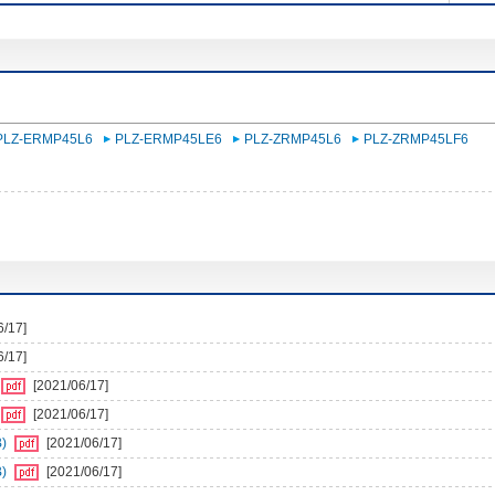
PLZ-ERMP45L6
PLZ-ERMP45LE6
PLZ-ZRMP45L6
PLZ-ZRMP45LF6
6/17]
6/17]
[2021/06/17]
[2021/06/17]
)
[2021/06/17]
)
[2021/06/17]