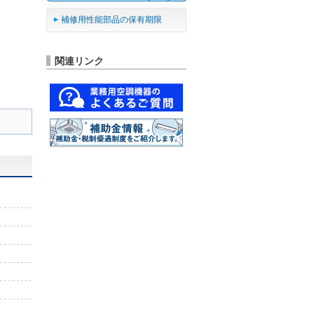
補修用性能部品の保有期限
関連リンク