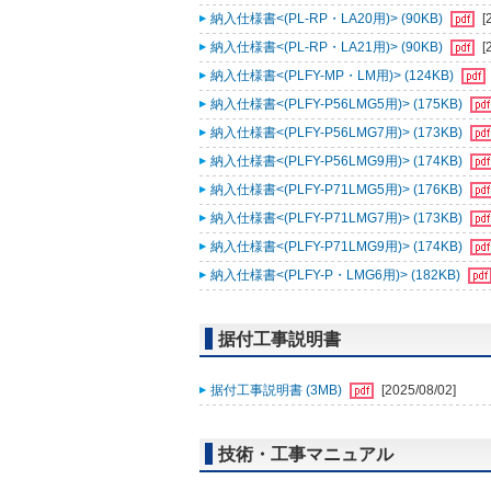
納入仕様書<(PL-RP・LA20用)> (90KB)
[
納入仕様書<(PL-RP・LA21用)> (90KB)
[
納入仕様書<(PLFY-MP・LM用)> (124KB)
納入仕様書<(PLFY-P56LMG5用)> (175KB)
納入仕様書<(PLFY-P56LMG7用)> (173KB)
納入仕様書<(PLFY-P56LMG9用)> (174KB)
納入仕様書<(PLFY-P71LMG5用)> (176KB)
納入仕様書<(PLFY-P71LMG7用)> (173KB)
納入仕様書<(PLFY-P71LMG9用)> (174KB)
納入仕様書<(PLFY-P・LMG6用)> (182KB)
据付工事説明書
据付工事説明書 (3MB)
[2025/08/02]
技術・工事マニュアル