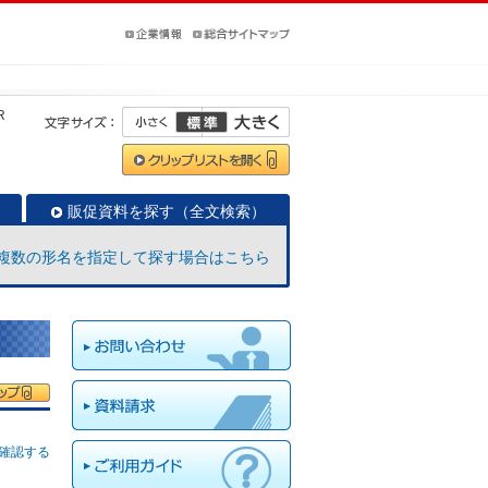
R
販促資料を探す（全文検索）
複数の形名を指定して探す場合はこちら
確認する