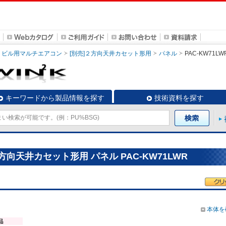
ビル用マルチエアコン
[別売]２方向天井カセット形用
パネル
PAC-KW71LW
キーワードから製品情報を探す
技術資料を探す
向天井カセット形用 パネル PAC-KW71LWR
本体を