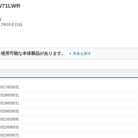
W71LWR
格
7年05月15日
を使用可能な本体製品があります。
本体を探す
2017/03/03]
2018/03/01]
2019/03/01]
2020/03/03]
2021/03/09]
2022/08/03]
2023/03/07]