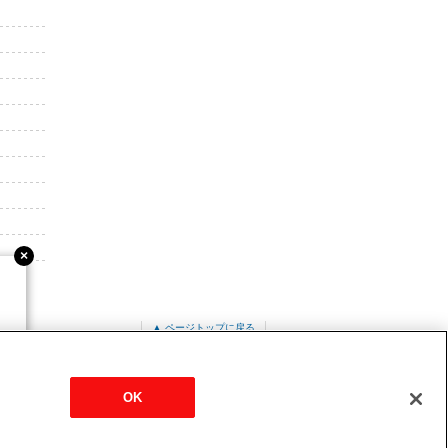
▲ ページトップに戻る
R
OK