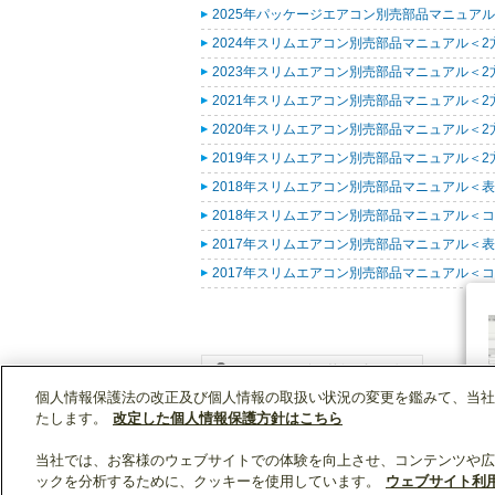
2025年パッケージエアコン別売部品マニュアル (
2024年スリムエアコン別売部品マニュアル＜2方
2023年スリムエアコン別売部品マニュアル＜2方
2021年スリムエアコン別売部品マニュアル＜2方
2020年スリムエアコン別売部品マニュアル＜2方向
2019年スリムエアコン別売部品マニュアル＜2方向
2018年スリムエアコン別売部品マニュアル＜表紙
2018年スリムエアコン別売部品マニュアル＜コンパ
2017年スリムエアコン別売部品マニュアル＜表紙
2017年スリムエアコン別売部品マニュアル＜コンパ
個人情報保護法の改正及び個人情報の取扱い状況の変更を鑑みて、当社
WIN2Kトップ
製品情報
[業務用]空調・換気
たします。
改定した個人情報保護方針はこちら
当社では、お客様のウェブサイトでの体験を向上させ、コンテンツや広
ックを分析するために、クッキーを使用しています。
ウェブサイト利