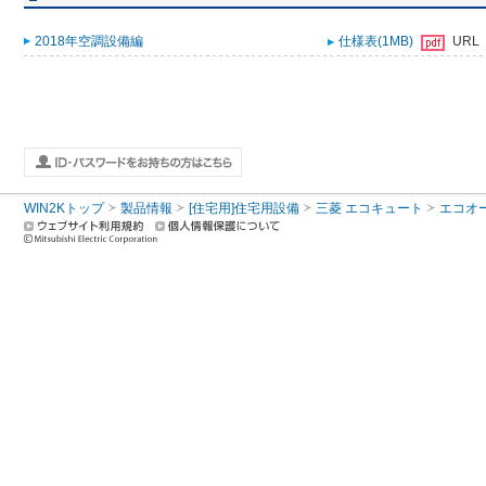
2018年空調設備編
仕様表(1MB)
URL
WIN2Kトップ
製品情報
[住宅用]住宅用設備
三菱 エコキュート
エコオ