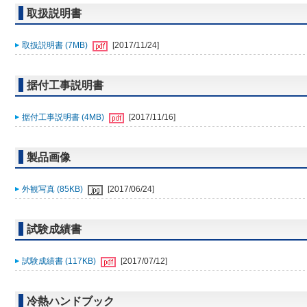
取扱説明書
取扱説明書 (7MB)
[2017/11/24]
据付工事説明書
据付工事説明書 (4MB)
[2017/11/16]
製品画像
外観写真 (85KB)
[2017/06/24]
試験成績書
試験成績書 (117KB)
[2017/07/12]
冷熱ハンドブック