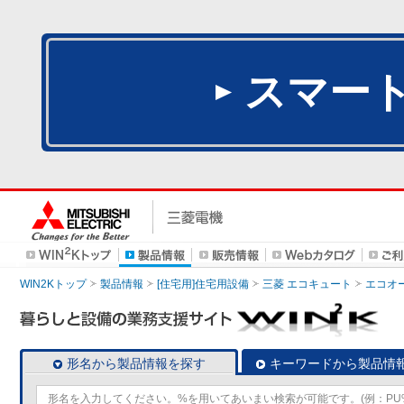
スマー
WIN2Kトップ
製品情報
[住宅用]住宅用設備
三菱 エコキュート
エコオ
形名から製品情報を探す
キーワードから製品情