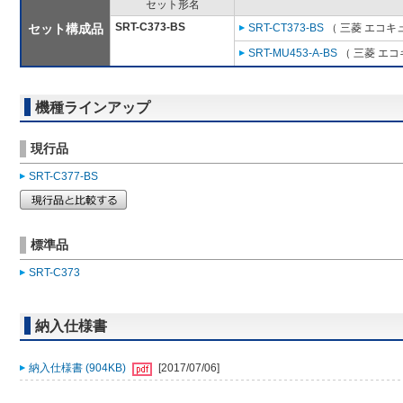
セット形名
SRT-C373-BS
セット構成品
SRT-CT373-BS
（ 三菱 エコキ
SRT-MU453-A-BS
（ 三菱 エ
機種ラインアップ
現行品
SRT-C377-BS
標準品
SRT-C373
納入仕様書
納入仕様書 (904KB)
[2017/07/06]