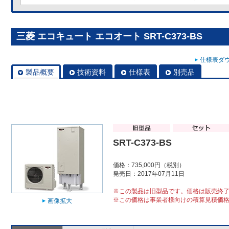
三菱 エコキュート エコオート SRT-C373-BS
仕様表ダウ
製品概要
技術資料
仕様表
別売品
SRT-C373-BS
価格：735,000円（税別）
発売日：2017年07月11日
※この製品は旧型品です。価格は販売終
※この価格は事業者様向けの積算見積価
画像拡大