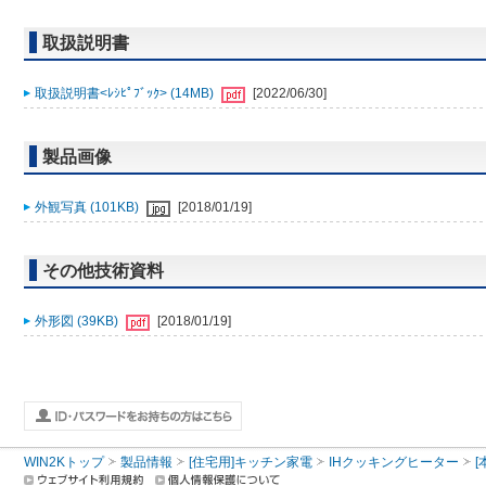
取扱説明書
取扱説明書<ﾚｼﾋﾟﾌﾞｯｸ> (14MB)
[2022/06/30]
製品画像
外観写真 (101KB)
[2018/01/19]
その他技術資料
外形図 (39KB)
[2018/01/19]
WIN2Kトップ
製品情報
[住宅用]キッチン家電
IHクッキングヒーター
[