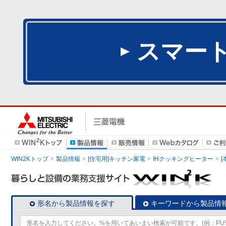
スマー
WIN2Kトップ
製品情報
[住宅用]キッチン家電
IHクッキングヒーター
[
形名から製品情報を探す
キーワードから製品情