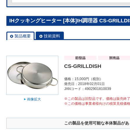
IHクッキングヒーター [本体]IH調理器 CS-GRILLDI
製品概要
技術資料
CS-GRILLDISH
価格：15,000円（税別）
発売日：2018年02月01日
JANコード：4902901810039
※この製品は旧型品です。価格は販売終
画像拡大
※この価格は事業者様向けの積算見積価
この製品を使用可能な本体製品があ