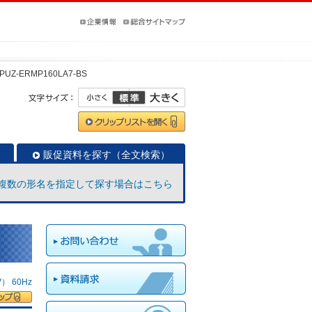
PUZ-ERMP160LA7-BS
販促資料を探す（全文検索）
複数の形名を指定して探す場合はこちら
 60Hz