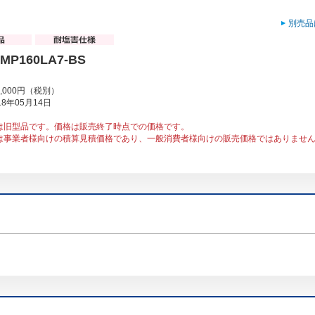
別売品
MP160LA7-BS
5,000円（税別）
8年05月14日
は旧型品です。価格は販売終了時点での価格です。
は事業者様向けの積算見積価格であり、一般消費者様向けの販売価格ではありませ