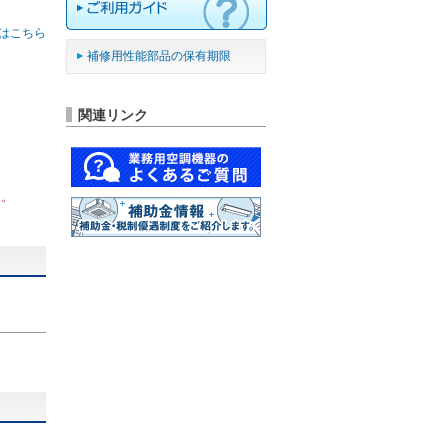
はこちら
補修用性能部品の保有期限
関連リンク
ん。