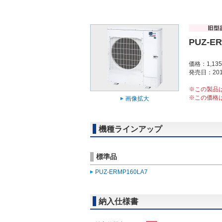
PUZ-ER
価格：1,13
発売日：201
※この製品
※この価格
画像拡大
機種ラインアップ
標準品
PUZ-ERMP160LA7
納入仕様書