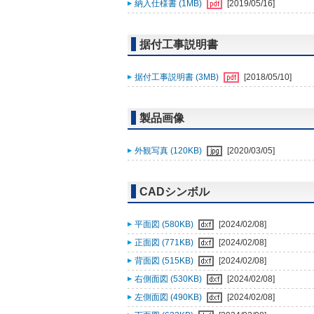
納入仕様書 (1MB)
[2019/05/16]
据付工事説明書
据付工事説明書 (3MB)
[2018/05/10]
製品画像
外観写真 (120KB)
[2020/03/05]
CADシンボル
平面図 (580KB)
[2024/02/08]
正面図 (771KB)
[2024/02/08]
背面図 (515KB)
[2024/02/08]
右側面図 (530KB)
[2024/02/08]
左側面図 (490KB)
[2024/02/08]