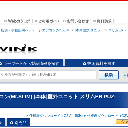
店舗・事務所用パッケージエアコン(Mr.SLIM)
[本体]室外ユニット
スリムER
キーワードから製品情報を探す
技術資料を探す
r.SLIM) [本体]室外ユニット スリムER PUZ-
仕様表ダウンロード（CSV） 50Hz
仕様表ダウンロード（CSV）
表
別売品