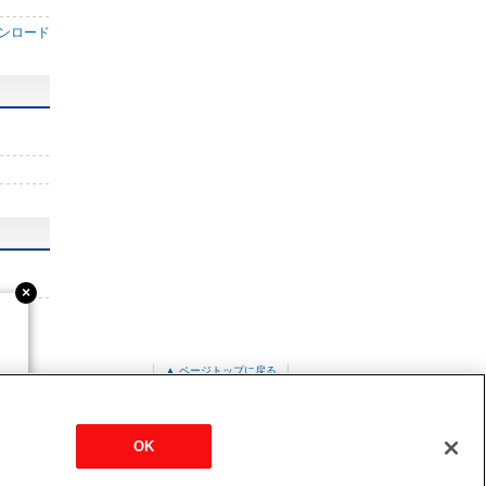
ンロード
▲ ページトップに戻る
PUZ-ERMP160LA7-BS
OK