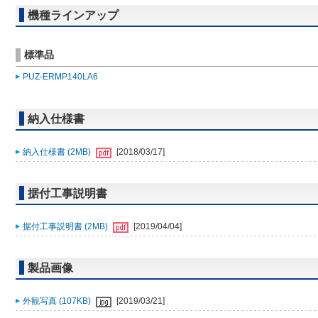
機種ラインアップ
標準品
PUZ-ERMP140LA6
納入仕様書
納入仕様書 (2MB)
[2018/03/17]
据付工事説明書
据付工事説明書 (2MB)
[2019/04/04]
製品画像
外観写真 (107KB)
[2019/03/21]