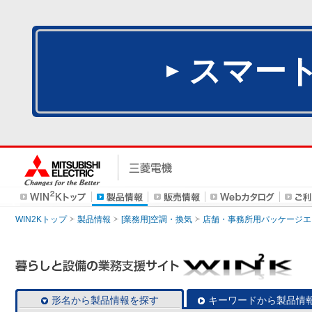
スマー
WIN2Kトップ
製品情報
[業務用]空調・換気
店舗・事務所用パッケージエアコン
形名から製品情報を探す
キーワードから製品情