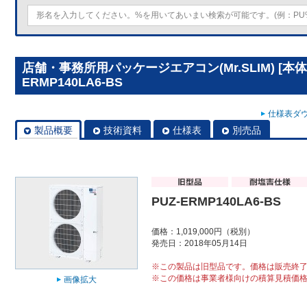
店舗・事務所用パッケージエアコン(Mr.SLIM) [本体
ERMP140LA6-BS
仕様表ダウ
製品概要
技術資料
仕様表
別売品
PUZ-ERMP140LA6-BS
価格：1,019,000円（税別）
発売日：2018年05月14日
※この製品は旧型品です。価格は販売終
※この価格は事業者様向けの積算見積価
画像拡大