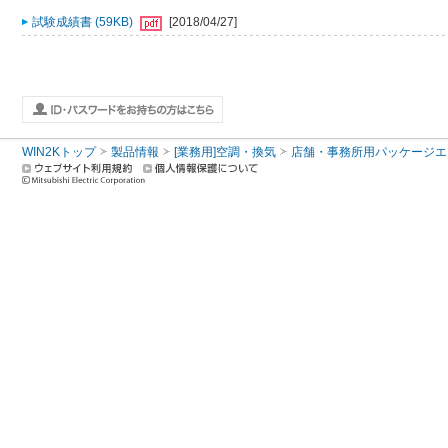
試験成績書 (59KB)
[2018/04/27]
WIN2Kトップ
製品情報
[業務用]空調・換気
店舗・事務所用パッケージエアコン