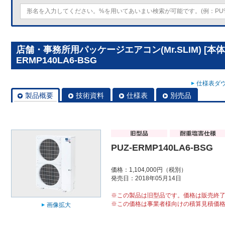
店舗・事務所用パッケージエアコン(Mr.SLIM) [本体
ERMP140LA6-BSG
仕様表ダウ
製品概要
技術資料
仕様表
別売品
PUZ-ERMP140LA6-BSG
価格：1,104,000円（税別）
発売日：2018年05月14日
※この製品は旧型品です。価格は販売終
※この価格は事業者様向けの積算見積価
画像拡大