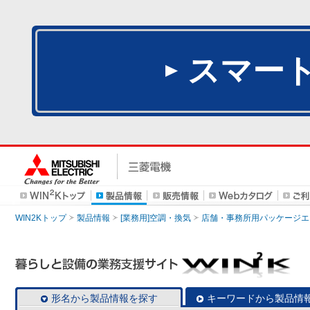
スマー
WIN2Kトップ
製品情報
[業務用]空調・換気
店舗・事務所用パッケージエアコン
形名から製品情報を探す
キーワードから製品情