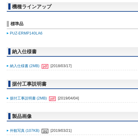
機種ラインアップ
標準品
PUZ-ERMP140LA6
納入仕様書
納入仕様書 (2MB)
[2018/03/17]
据付工事説明書
据付工事説明書 (2MB)
[2019/04/04]
製品画像
外観写真 (107KB)
[2019/03/21]