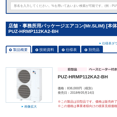
店舗・事務所用パッケージエアコン(Mr.SLIM) [
PUZ-HRMP112KA2-BH
仕様表ダウ
製品概要
技術資料
仕様表
別売品
PUZ-HRMP112KA2-BH
価格：836,000円（税別）
発売日：2018年05月14日
※この製品は旧型品です。価格は販売終
※この価格は事業者様向けの積算見積価
画像拡大