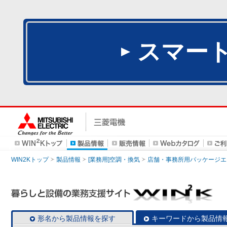
スマー
WIN2Kトップ
製品情報
[業務用]空調・換気
店舗・事務所用パッケージエアコン
形名から製品情報を探す
キーワードから製品情