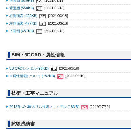
正面図 (530KB)
[2021/03/18]
背面図 (550KB)
[2021/03/18]
右側面図 (450KB)
[2021/03/18]
左側面図 (477KB)
[2021/03/18]
下面図 (457KB)
[2021/03/18]
BIM・3DCAD・属性情報
3D CADシンボル (98KB)
[2021/03/18]
※属性情報について (152KB)
[2022/03/10]
技術・工事マニュアル
2018年ズバ暖スリム技術マニュアル (18MB)
[2019/07/30]
試験成績書