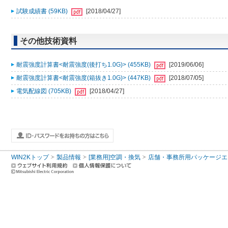
試験成績書 (59KB)
[2018/04/27]
その他技術資料
耐震強度計算書<耐震強度(後打ち1.0G)> (455KB)
[2019/06/06]
耐震強度計算書<耐震強度(箱抜き1.0G)> (447KB)
[2018/07/05]
電気配線図 (705KB)
[2018/04/27]
WIN2Kトップ
製品情報
[業務用]空調・換気
店舗・事務所用パッケージエアコン