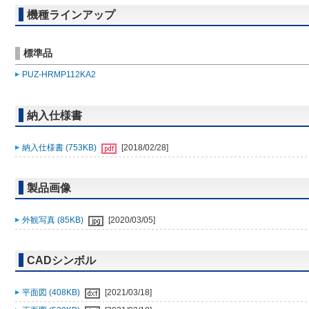
機種ラインアップ
標準品
PUZ-HRMP112KA2
納入仕様書
納入仕様書 (753KB)
[2018/02/28]
製品画像
外観写真 (85KB)
[2020/03/05]
CADシンボル
平面図 (408KB)
[2021/03/18]