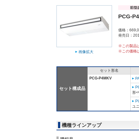
PCG-P
価格：669,
発売日：201
※この製品
※この価格
画像拡大
セット形名
PCG-P4MKV
P
P
セット構成品
形<
P
ユニ
機種ラインアップ