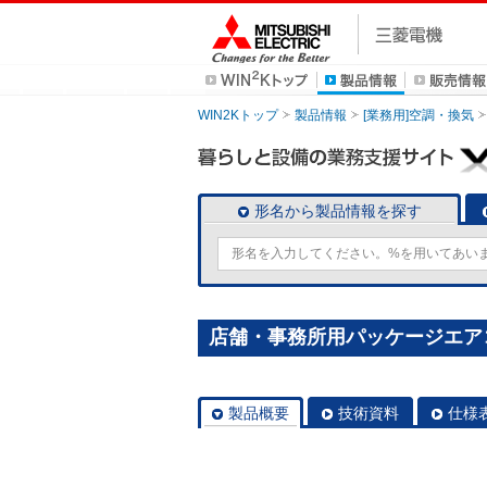
WIN2Kトップ
製品情報
[業務用]空調・換気
形名から製品情報を探す
店舗・事務所用パッケージエアコン(M
製品概要
技術資料
仕様