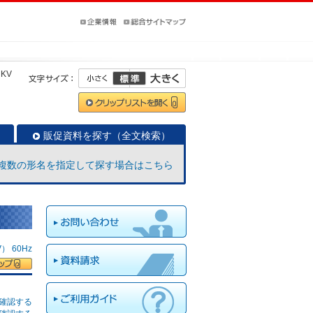
MKV
販促資料を探す（全文検索）
複数の形名を指定して探す場合はこちら
 60Hz
確認する