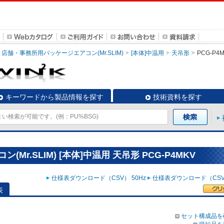
店舗・事務所用パッケージエアコン(Mr.SLIM)
[本体]中温用
天吊形
PCG-P4
キーワードから製品情報を探す
技術資料を探す
r.SLIM) [本体]中温用 天吊形 PCG-P4MKV
仕様表ダウンロード（CSV） 50Hz
仕様表ダウンロード（CSV）
表
セット構成品を