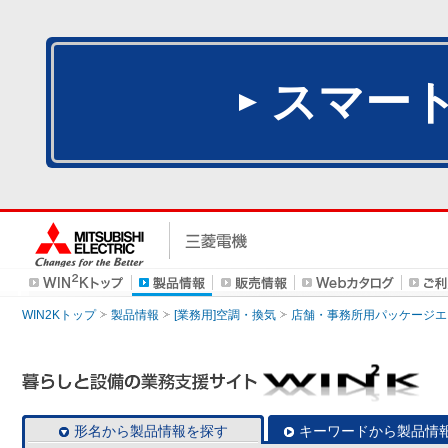
スマー
WIN2Kトップ
製品情報
[業務用]空調・換気
店舗・事務所用パッケージエアコン
形名から製品情報を探す
キーワードから製品情