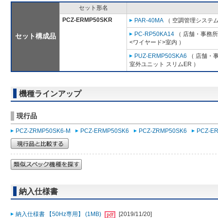
セット形名
PCZ-ERMP50SKR
PAR-40MA
（ 空調管理システム
PC-RP50KA14
（ 店舗・事務所用
セット構成品
<ワイヤード>室内 ）
PUZ-ERMP50SKA6
（ 店舗・事
室外ユニット スリムER ）
機種ラインアップ
現行品
PCZ-ZRMP50SK6-M
PCZ-ERMP50SK6
PCZ-ZRMP50SK6
PCZ-E
納入仕様書
納入仕様書 【50Hz専用】 (1MB)
[2019/11/20]