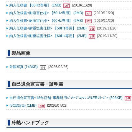
納入仕様書 【60Hz専用】 (1MB)
[2019/11/20]
納入仕様書<耐塩害仕様> 【50Hz専用】 (2MB)
[2019/11/20]
納入仕様書<耐塩害仕様> 【60Hz専用】 (2MB)
[2019/11/20]
納入仕様書<耐重塩害仕様> 【50Hz専用】 (2MB)
[2019/11/20]
納入仕様書<耐重塩害仕様> 【60Hz専用】 (2MB)
[2019/11/20]
製品画像
外観写真 (143KB)
[2026/02/26]
自己適合宣言書・証明書
自己適合宣言書<18年店舗･事務所用ﾊﾟｯｹｰｼﾞｴｱｺﾝ ｽﾘﾑERｼﾘｰｽﾞ> (503KB)
ISO認定証 (1MB)
[2026/07/02]
冷熱ハンドブック