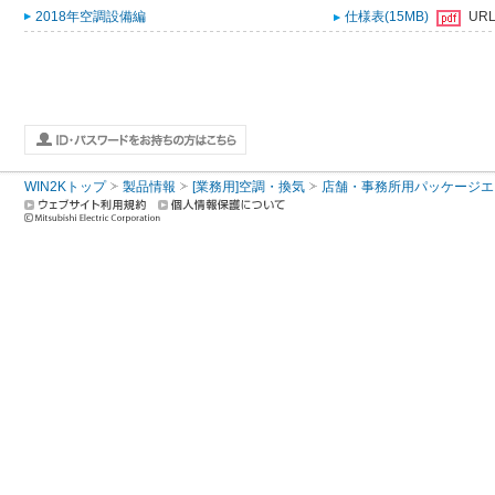
2018年空調設備編
仕様表(15MB)
UR
WIN2Kトップ
製品情報
[業務用]空調・換気
店舗・事務所用パッケージエアコン