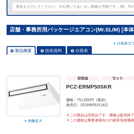
店舗・事務所用パッケージエアコン(Mr.SLIM) [本体]
仕様表ダウ
製品概要
技術資料
仕様表
PCZ-ERMP50SKR
価格：751,000円（税別）
発売日：2018年05月14日
※この製品は旧型品です。価格は販売終
※この価格は事業者様向けの積算見積価
画像拡大