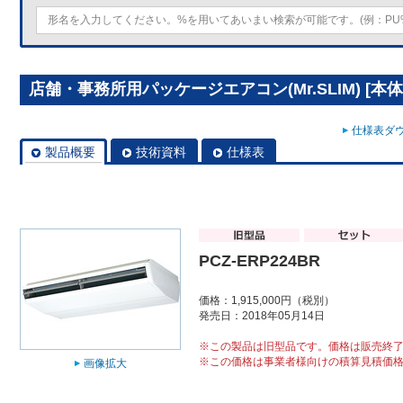
店舗・事務所用パッケージエアコン(Mr.SLIM) [本体]
仕様表ダウ
製品概要
技術資料
仕様表
PCZ-ERP224BR
価格：1,915,000円（税別）
発売日：2018年05月14日
※この製品は旧型品です。価格は販売終
※この価格は事業者様向けの積算見積価
画像拡大