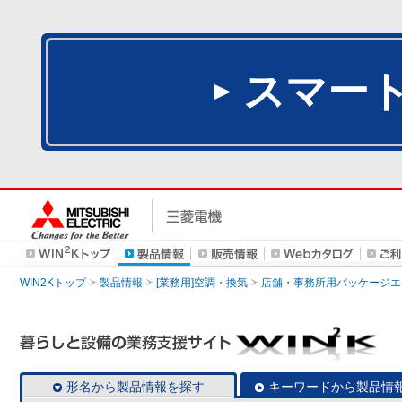
スマー
WIN2Kトップ
製品情報
[業務用]空調・換気
店舗・事務所用パッケージエアコン
形名から製品情報を探す
キーワードから製品情