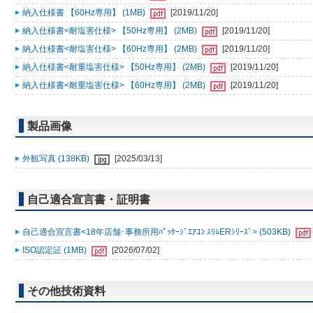
納入仕様書 【60Hz専用】 (1MB)
[2019/11/20]
納入仕様書<耐塩害仕様> 【50Hz専用】 (2MB)
[2019/11/20]
納入仕様書<耐塩害仕様> 【60Hz専用】 (2MB)
[2019/11/20]
納入仕様書<耐重塩害仕様> 【50Hz専用】 (2MB)
[2019/11/20]
納入仕様書<耐重塩害仕様> 【60Hz専用】 (2MB)
[2019/11/20]
製品画像
外観写真 (138KB)
[2025/03/13]
自己適合宣言書・証明書
自己適合宣言書<18年店舗･事務所用ﾊﾟｯｹｰｼﾞｴｱｺﾝ ｽﾘﾑERｼﾘｰｽﾞ> (503KB)
ISO認定証 (1MB)
[2026/07/02]
その他技術資料