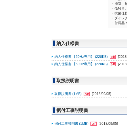
・排気、
・低騒音
・抗菌仕
・ダイレク
・付属品：
納入仕様書
納入仕様書 【50Hz専用】 (220KB)
[2018
納入仕様書 【60Hz専用】 (220KB)
[2018
取扱説明書
取扱説明書 (1MB)
[2018/09/05]
据付工事説明書
据付工事説明書 (1MB)
[2018/09/05]