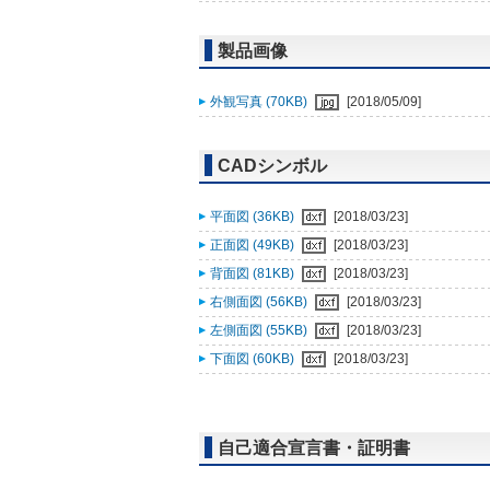
製品画像
外観写真 (70KB)
[2018/05/09]
CADシンボル
平面図 (36KB)
[2018/03/23]
正面図 (49KB)
[2018/03/23]
背面図 (81KB)
[2018/03/23]
右側面図 (56KB)
[2018/03/23]
左側面図 (55KB)
[2018/03/23]
下面図 (60KB)
[2018/03/23]
自己適合宣言書・証明書