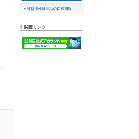
補修用性能部品の保有期限
関連リンク
ん。