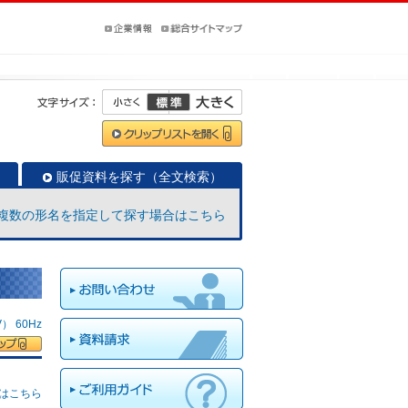
販促資料を探す（全文検索）
複数の形名を指定して探す場合はこちら
 60Hz
はこちら