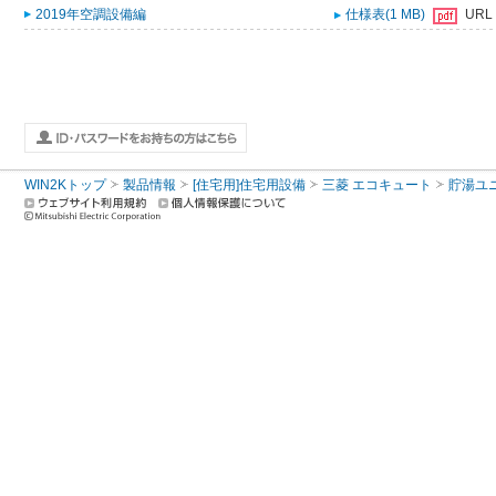
2019年空調設備編
仕様表(1 MB)
URL
WIN2Kトップ
製品情報
[住宅用]住宅用設備
三菱 エコキュート
貯湯ユ