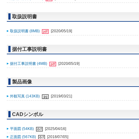
取扱説明書
取扱説明書 (8MB)
[2020/05/19]
据付工事説明書
据付工事説明書 (4MB)
[2020/05/19]
製品画像
外観写真 (143KB)
[2019/03/21]
CADシンボル
平面図 (54KB)
[2025/04/16]
正面図 (567KB)
[2018/07/05]