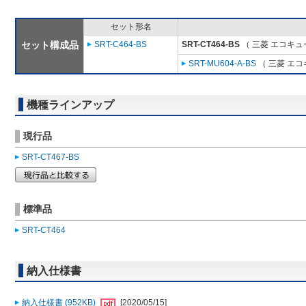
セット形名
セット構成品
SRT-C464-BS
SRT-CT464-BS
（ 三菱 エコキュ
SRT-MU604-A-BS
（ 三菱 エ
機種ラインアップ
現行品
SRT-CT467-BS
標準品
SRT-CT464
納入仕様書
納入仕様書 (952KB)
[2020/05/15]