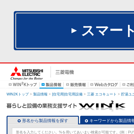
スマー
WIN2Kトップ
製品情報
[住宅用]住宅用設備
三菱 エコキュート
貯湯ユ
形名から製品情報を探す
キーワードから製品情