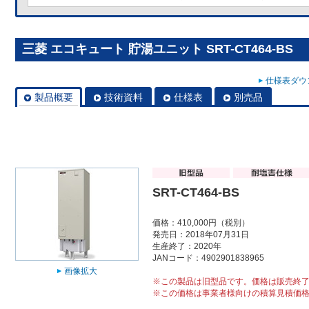
三菱 エコキュート 貯湯ユニット SRT-CT464-BS
仕様表ダウン
製品概要
技術資料
仕様表
別売品
SRT-CT464-BS
価格：410,000円（税別）
発売日：2018年07月31日
生産終了：2020年
JANコード：4902901838965
画像拡大
※この製品は旧型品です。価格は販売終
※この価格は事業者様向けの積算見積価