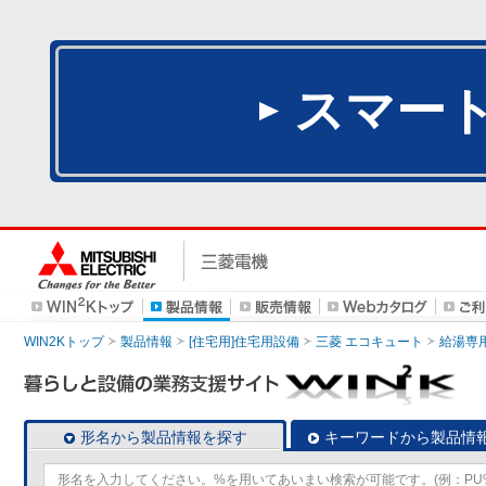
スマー
WIN2Kトップ
製品情報
[住宅用]住宅用設備
三菱 エコキュート
給湯専
形名から製品情報を探す
キーワードから製品情