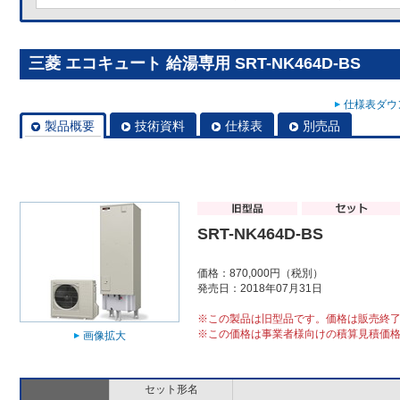
三菱 エコキュート 給湯専用 SRT-NK464D-BS
仕様表ダウン
製品概要
技術資料
仕様表
別売品
SRT-NK464D-BS
価格：870,000円（税別）
発売日：2018年07月31日
※この製品は旧型品です。価格は販売終
※この価格は事業者様向けの積算見積価
画像拡大
セット形名