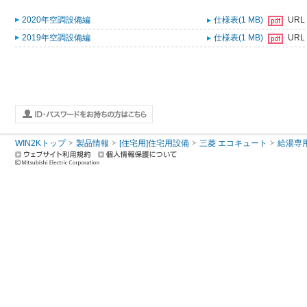
2020年空調設備編
仕様表(1 MB)
URL
2019年空調設備編
仕様表(1 MB)
URL
WIN2Kトップ
製品情報
[住宅用]住宅用設備
三菱 エコキュート
給湯専