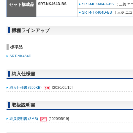
SRT-NK464D-BS
セット構成品
SRT-MUK604-A-BS
（ 三菱 エ
SRT-NTK464D-BS
（ 三菱 エ
機種ラインアップ
標準品
SRT-NK464D
納入仕様書
納入仕様書 (950KB)
[2020/05/15]
取扱説明書
取扱説明書 (8MB)
[2020/05/19]