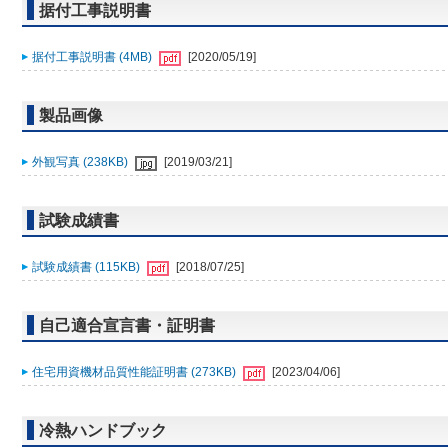
据付工事説明書
据付工事説明書 (4MB)
[2020/05/19]
製品画像
外観写真 (238KB)
[2019/03/21]
試験成績書
試験成績書 (115KB)
[2018/07/25]
自己適合宣言書・証明書
住宅用資機材品質性能証明書 (273KB)
[2023/04/06]
冷熱ハンドブック