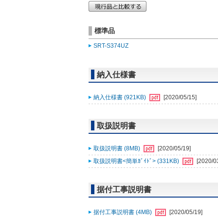
標準品
SRT-S374UZ
納入仕様書
納入仕様書 (921KB)
[2020/05/15]
取扱説明書
取扱説明書 (8MB)
[2020/05/19]
取扱説明書<簡単ｶﾞｲﾄﾞ> (331KB)
[2020/0
据付工事説明書
据付工事説明書 (4MB)
[2020/05/19]