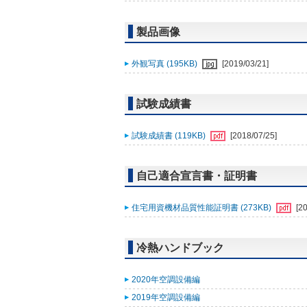
製品画像
外観写真 (195KB)
[2019/03/21]
試験成績書
試験成績書 (119KB)
[2018/07/25]
自己適合宣言書・証明書
住宅用資機材品質性能証明書 (273KB)
[2
冷熱ハンドブック
2020年空調設備編
2019年空調設備編