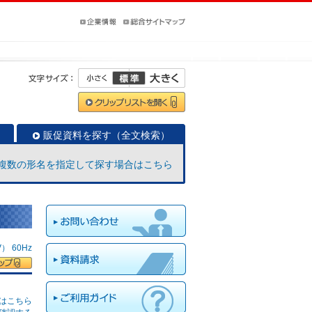
販促資料を探す（全文検索）
複数の形名を指定して探す場合はこちら
 60Hz
はこちら