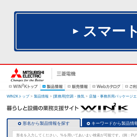
スマー
WIN2Kトップ
製品情報
[業務用]空調・換気
店舗・事務所用パッケージエアコン
形名から製品情報を探す
キーワードから製品情