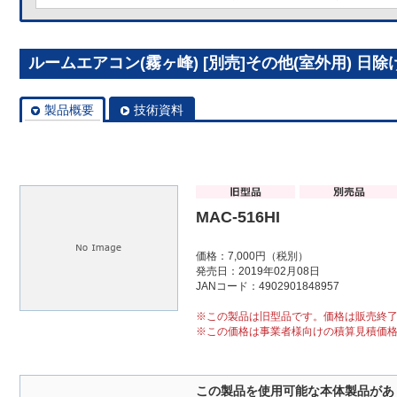
ルームエアコン(霧ヶ峰) [別売]その他(室外用) 日除け 
製品概要
技術資料
MAC-516HI
価格：7,000円（税別）
発売日：2019年02月08日
JANコード：4902901848957
※この製品は旧型品です。価格は販売終
※この価格は事業者様向けの積算見積価
この製品を使用可能な本体製品があ