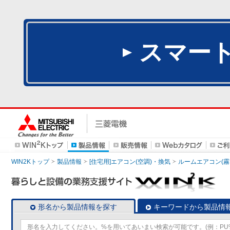
スマー
WIN2Kトップ
製品情報
[住宅用]エアコン(空調)・換気
ルームエアコン(霧
形名から製品情報を探す
キーワードから製品情