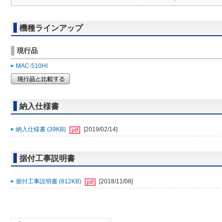
機種ラインアップ
現行品
MAC-510HI
納入仕様書
納入仕様書 (39KB)
[2019/02/14]
据付工事説明書
据付工事説明書 (812KB)
[2018/11/08]