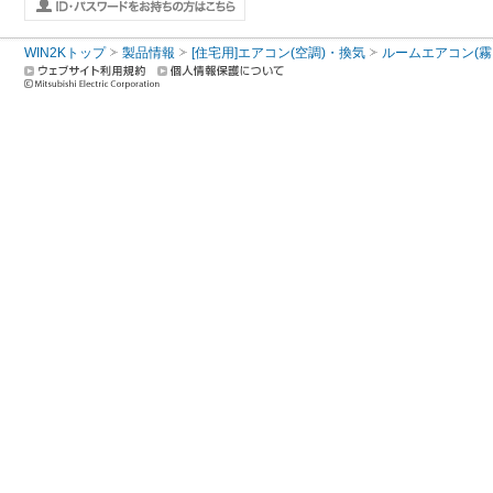
WIN2Kトップ
製品情報
[住宅用]エアコン(空調)・換気
ルームエアコン(霧