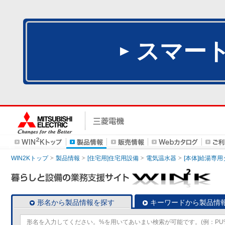
スマー
WIN2Kトップ
製品情報
[住宅用]住宅用設備
電気温水器
[本体]給湯専
形名から製品情報を探す
キーワードから製品情