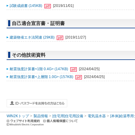
試験成績書 (145KB)
[2019/11/01]
自己適合宣言書・証明書
建築物省エネ法関連 (29KB)
[2019/11/27]
その他技術資料
耐震強度計算書<1階 0.4G> (147KB)
[2024/04/25]
耐震強度計算書<上層階 1.0G> (157KB)
[2024/04/25]
WIN2Kトップ
製品情報
[住宅用]住宅用設備
電気温水器
[本体]給湯専