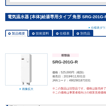
電気温水器 [本体]給湯専用タイプ 角形 SRG-201G-
仕様表ダウン
製品概要
技術資料
仕様表
別売品
SRG-201G-R
価格：525,000円（税別）
発売日：2019年11月01日
JANコード：4902901873331
※この製品は旧型品です。価格は販売終
画像拡大
※この価格は事業者様向けの積算見積価