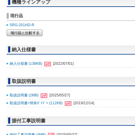
機種ラインアップ
現行品
SRG-201HD-R
納入仕様書
納入仕様書 (138KB)
[2022/07/01]
取扱説明書
取扱説明書 (2MB)
[2025/05/27]
取扱説明書<簡単ｶﾞｲﾄﾞ> (112KB)
[2019/12/14]
据付工事説明書
据付工事説明書 (4MB)
[2025/05/27]