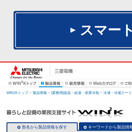
スマー
WIN2Kトップ
製品情報
[業務用]低温・給湯・産業冷熱
冷凍・冷蔵クーリ
形名から製品情報を探す
キーワードから製品情