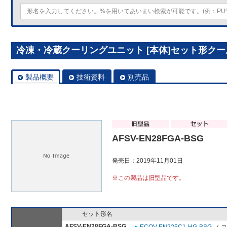
冷凍・冷蔵クーリングユニット [本体]セット形クールマル
製品概要
技術資料
別売品
AFSV-EN28FGA-BSG
発売日：2019年11月01日
※この製品は旧型品です。
セット形名
AFSV-EN28FGA-BSG