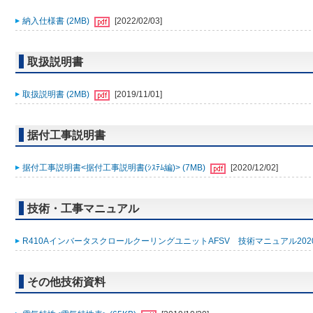
納入仕様書 (2MB)
[2022/02/03]
取扱説明書
取扱説明書 (2MB)
[2019/11/01]
据付工事説明書
据付工事説明書<据付工事説明書(ｼｽﾃﾑ編)> (7MB)
[2020/12/02]
技術・工事マニュアル
R410AインバータスクロールクーリングユニットAFSV 技術マニュアル2020年
その他技術資料