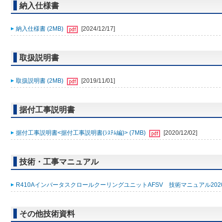
納入仕様書
納入仕様書 (2MB)
[2024/12/17]
取扱説明書
取扱説明書 (2MB)
[2019/11/01]
据付工事説明書
据付工事説明書<据付工事説明書(ｼｽﾃﾑ編)> (7MB)
[2020/12/02]
技術・工事マニュアル
R410AインバータスクロールクーリングユニットAFSV 技術マニュアル2020年
その他技術資料