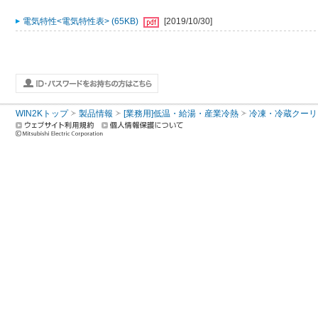
電気特性<電気特性表> (65KB)
[2019/10/30]
WIN2Kトップ
製品情報
[業務用]低温・給湯・産業冷熱
冷凍・冷蔵クーリ