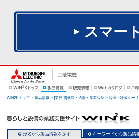
スマー
WIN2Kトップ
製品情報
[業務用]低温・給湯・産業冷熱
冷凍・冷蔵クーリ
形名から製品情報を探す
キーワードから製品情