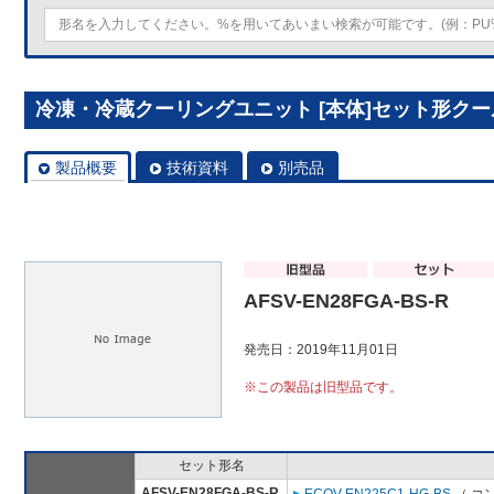
冷凍・冷蔵クーリングユニット [本体]セット形クールマル
製品概要
技術資料
別売品
AFSV-EN28FGA-BS-R
発売日：2019年11月01日
※この製品は旧型品です。
セット形名
AFSV-EN28FGA-BS-R