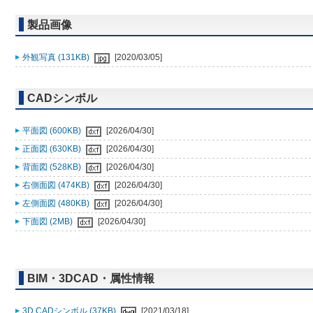
製品画像
外観写真 (131KB)
[2020/03/05]
CADシンボル
平面図 (600KB)
[2026/04/30]
正面図 (630KB)
[2026/04/30]
背面図 (528KB)
[2026/04/30]
右側面図 (474KB)
[2026/04/30]
左側面図 (480KB)
[2026/04/30]
下面図 (2MB)
[2026/04/30]
BIM・3DCAD・属性情報
3D CADシンボル (37KB)
[2021/03/18]