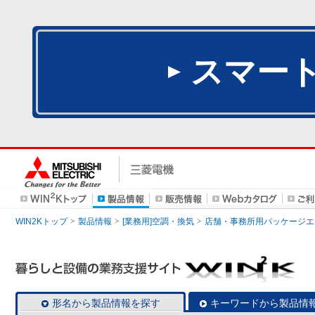
スマー
WIN2Kトップ
製品情報
[業務用]空調・換気
店舗・事務所用パッケージエアコン
形名から製品情報を探す
キーワードから製品情