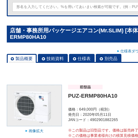
店舗・事務所用パッケージエアコン(Mr.SLIM) [本体
ERMP80HA10
仕様表ダウ
製品概要
技術資料
仕様表
別売品
PUZ-ERMP80HA10
価格：649,000円（税別）
発売日：2020年05月11日
JANコード：4902901882265
※この製品は旧型品です。価格は販売終
画像拡大
※この価格は事業者様向けの積算見積価