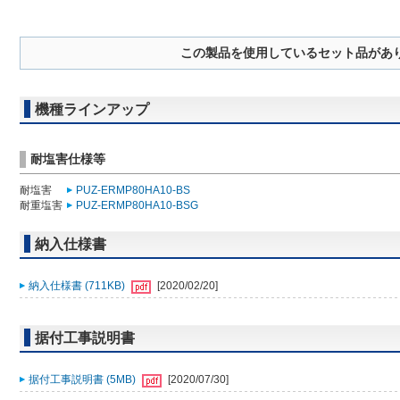
この製品を使用しているセット品があ
機種ラインアップ
耐塩害仕様等
耐塩害
PUZ-ERMP80HA10-BS
耐重塩害
PUZ-ERMP80HA10-BSG
納入仕様書
納入仕様書 (711KB)
[2020/02/20]
据付工事説明書
据付工事説明書 (5MB)
[2020/07/30]