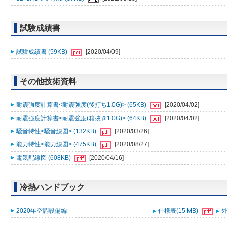
試験成績書
試験成績書 (59KB)
[2020/04/09]
その他技術資料
耐震強度計算書<耐震強度(後打ち1.0G)> (65KB)
[2020/04/02]
耐震強度計算書<耐震強度(箱抜き1.0G)> (64KB)
[2020/04/02]
騒音特性<騒音線図> (132KB)
[2020/03/26]
能力特性<能力線図> (475KB)
[2020/08/27]
電気配線図 (608KB)
[2020/04/16]
冷熱ハンドブック
2020年空調設備編
仕様表(15 MB)
外