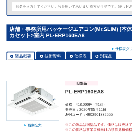
店舗・事務所用パッケージエアコン(Mr.SLIM) [
カセット>室内 PL-ERP160EA8
仕様表ダウ
製品概要
技術資料
仕様表
別売品
PL-ERP160EA8
価格：418,000円（税別）
発売日：2020年05月11日
JANコード：4902901882555
※この製品は旧型品です。価格は販売終
画像拡大
※この価格は事業者様向けの積算見積価