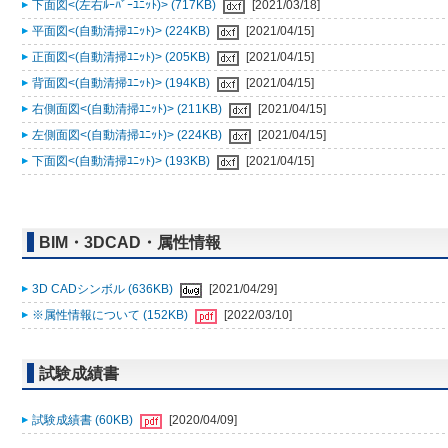
下面図<(左右ﾙｰﾊﾞｰﾕﾆｯﾄ)> (717KB)
[2021/03/18]
平面図<(自動清掃ﾕﾆｯﾄ)> (224KB)
[2021/04/15]
正面図<(自動清掃ﾕﾆｯﾄ)> (205KB)
[2021/04/15]
背面図<(自動清掃ﾕﾆｯﾄ)> (194KB)
[2021/04/15]
右側面図<(自動清掃ﾕﾆｯﾄ)> (211KB)
[2021/04/15]
左側面図<(自動清掃ﾕﾆｯﾄ)> (224KB)
[2021/04/15]
下面図<(自動清掃ﾕﾆｯﾄ)> (193KB)
[2021/04/15]
BIM・3DCAD・属性情報
3D CADシンボル (636KB)
[2021/04/29]
※属性情報について (152KB)
[2022/03/10]
試験成績書
試験成績書 (60KB)
[2020/04/09]