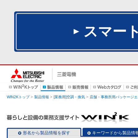
スマー
WIN2Kトップ
製品情報
[業務用]空調・換気
店舗・事務所用パッケージエアコン
形名から製品情報を探す
キーワードから製品情